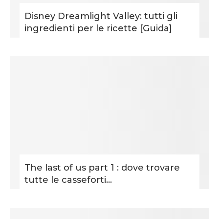
Disney Dreamlight Valley: tutti gli
ingredienti per le ricette [Guida]
The last of us part 1 : dove trovare
tutte le casseforti...