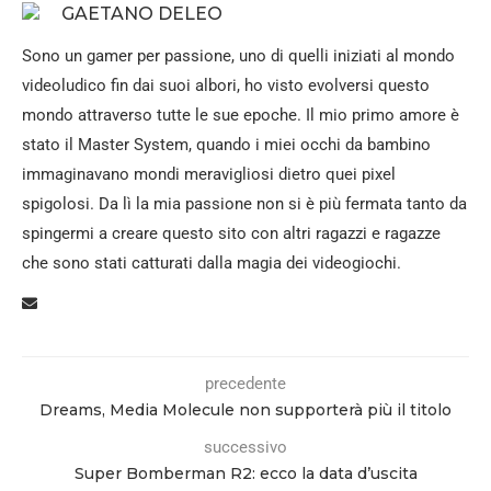
GAETANO DELEO
Sono un gamer per passione, uno di quelli iniziati al mondo
videoludico fin dai suoi albori, ho visto evolversi questo
mondo attraverso tutte le sue epoche. Il mio primo amore è
stato il Master System, quando i miei occhi da bambino
immaginavano mondi meravigliosi dietro quei pixel
spigolosi. Da lì la mia passione non si è più fermata tanto da
spingermi a creare questo sito con altri ragazzi e ragazze
che sono stati catturati dalla magia dei videogiochi.
precedente
Dreams, Media Molecule non supporterà più il titolo
successivo
Super Bomberman R2: ecco la data d’uscita