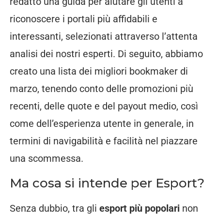
redatto una guida per aiutare gli utenti a
riconoscere i portali più affidabili e
interessanti, selezionati attraverso l’attenta
analisi dei nostri esperti. Di seguito, abbiamo
creato una lista dei migliori bookmaker di
marzo, tenendo conto delle promozioni più
recenti, delle quote e del payout medio, così
come dell’esperienza utente in generale, in
termini di navigabilità e facilità nel piazzare
una scommessa.
Ma cosa si intende per Esport?
Senza dubbio, tra gli
esport più popolari
non