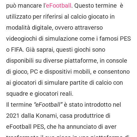
può mancare l
’eFootball
. Questo termine è
utilizzato per riferirsi al calcio giocato in
modalità digitale, ovvero attraverso
videogiochi di simulazione come i famosi PES
o FIFA. Già saprai, questi giochi sono
disponibili su diverse piattaforme, in console
di gioco, PC e dispositivi mobili, e consentono
ai giocatori di simulare partite di calcio con
squadre e giocatori reali.
Il termine
“eFootball”
è stato introdotto nel
2021 dalla Konami, casa produttrice di
eFootball PES, che ha annunciato di aver