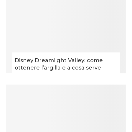
Disney Dreamlight Valley: come
ottenere l’argilla e a cosa serve