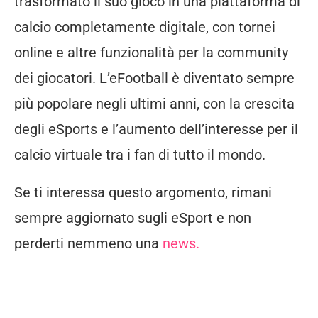
trasformato il suo gioco in una piattaforma di
calcio completamente digitale, con tornei
online e altre funzionalità per la community
dei giocatori. L’eFootball è diventato sempre
più popolare negli ultimi anni, con la crescita
degli eSports e l’aumento dell’interesse per il
calcio virtuale tra i fan di tutto il mondo.
Se ti interessa questo argomento, rimani
sempre aggiornato sugli eSport e non
perderti nemmeno una
news.