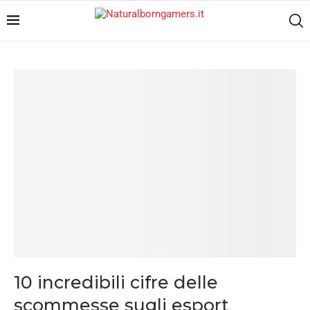
10 incredibili cifre delle
scommesse sugli esport