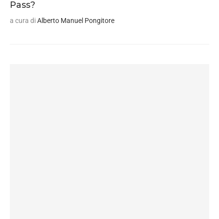
Pass?
a cura di
Alberto Manuel Pongitore