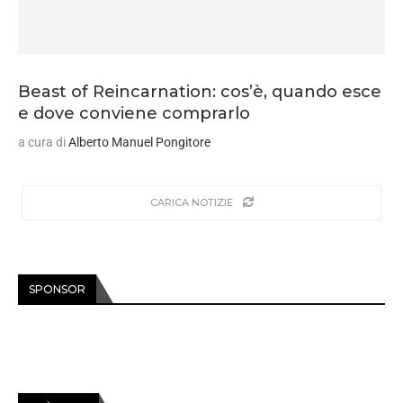
Beast of Reincarnation: cos’è, quando esce
e dove conviene comprarlo
a cura di
Alberto Manuel Pongitore
CARICA NOTIZIE
SPONSOR