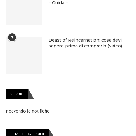
– Guida –
7
Beast of Reincarnation: cosa devi
sapere prima di comprarlo (video)
SEGUICI
ricevendo le notifiche
LE MIGLIORI GUIDE