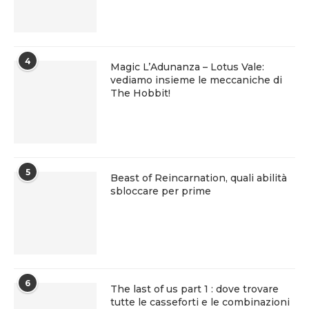
4
Magic L’Adunanza – Lotus Vale:
vediamo insieme le meccaniche di
The Hobbit!
5
Beast of Reincarnation, quali abilità
sbloccare per prime
6
The last of us part 1 : dove trovare
tutte le casseforti e le combinazioni