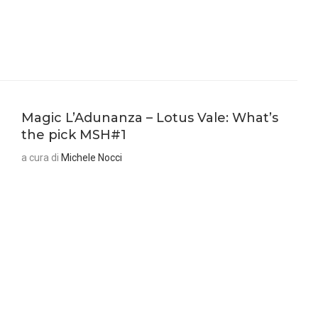
Magic L’Adunanza – Lotus Vale: What’s
the pick MSH#1
a cura di
Michele Nocci