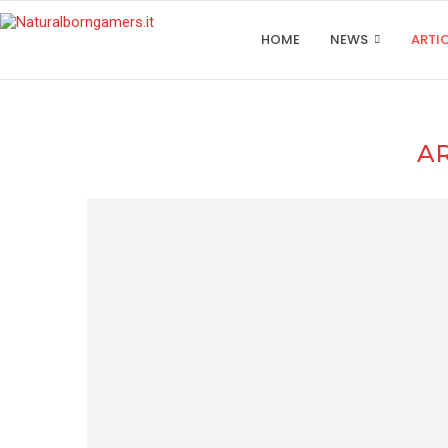
HOME
NEWS
ARTI
AR