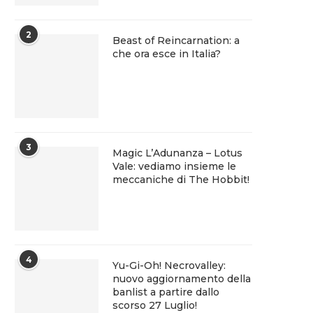
2
Beast of Reincarnation: a
che ora esce in Italia?
3
Magic L’Adunanza – Lotus
Vale: vediamo insieme le
meccaniche di The Hobbit!
4
Yu-Gi-Oh! Necrovalley:
nuovo aggiornamento della
banlist a partire dallo
scorso 27 Luglio!