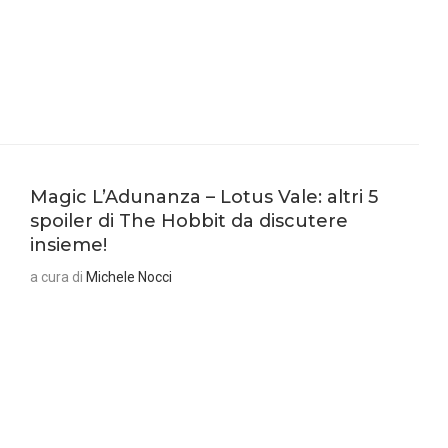
Magic L’Adunanza – Lotus Vale: altri 5
spoiler di The Hobbit da discutere
insieme!
a cura di
Michele Nocci