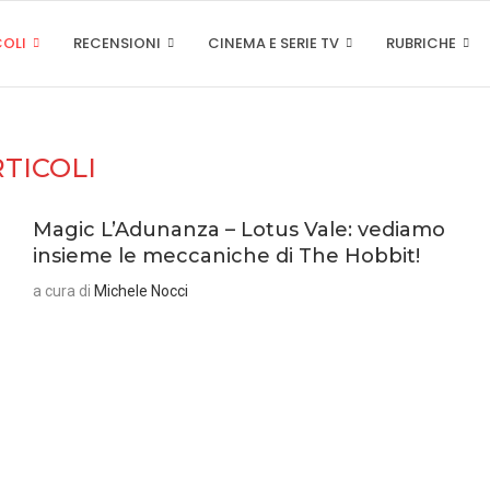
COLI
RECENSIONI
CINEMA E SERIE TV
RUBRICHE
TICOLI
Magic L’Adunanza – Lotus Vale: vediamo
insieme le meccaniche di The Hobbit!
a cura di
Michele Nocci