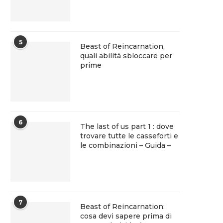
5
Beast of Reincarnation,
quali abilità sbloccare per
prime
6
The last of us part 1 : dove
trovare tutte le casseforti e
le combinazioni – Guida –
7
Beast of Reincarnation:
cosa devi sapere prima di