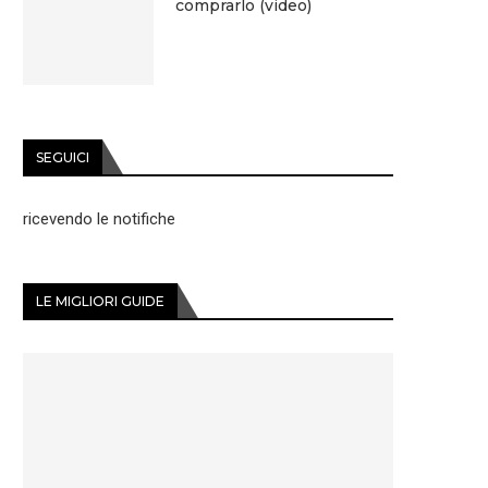
comprarlo (video)
SEGUICI
ricevendo le notifiche
LE MIGLIORI GUIDE