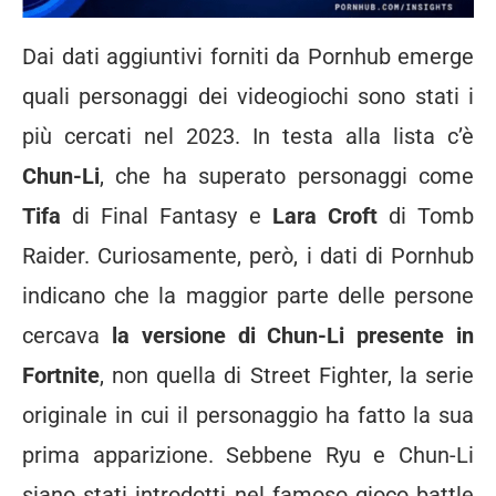
Dai dati aggiuntivi forniti da Pornhub emerge
quali personaggi dei videogiochi sono stati i
più cercati nel 2023. In testa alla lista c’è
Chun-Li
, che ha superato personaggi come
Tifa
di Final Fantasy e
Lara Croft
di Tomb
Raider. Curiosamente, però, i dati di Pornhub
indicano che la maggior parte delle persone
cercava
la versione di Chun-Li presente in
Fortnite
, non quella di Street Fighter, la serie
originale in cui il personaggio ha fatto la sua
prima apparizione. Sebbene Ryu e Chun-Li
siano stati introdotti nel famoso gioco battle