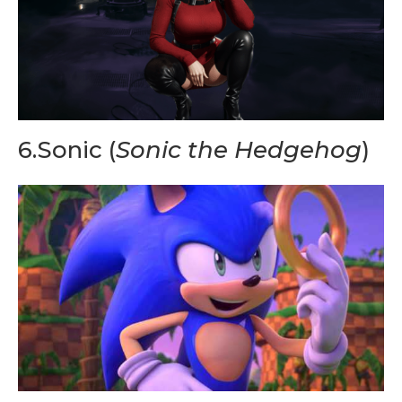
6.Sonic (
Sonic the Hedgehog
)