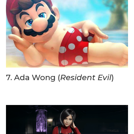
7. Ada Wong (
Resident Evil
)