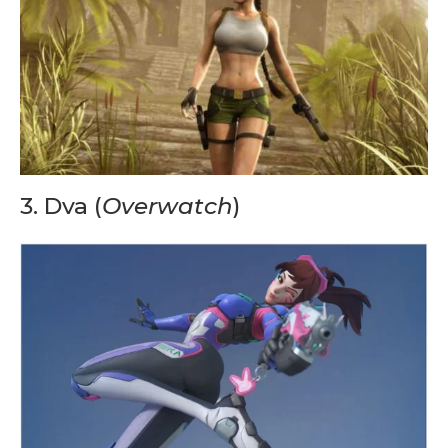
3. Dva (
Overwatch
)