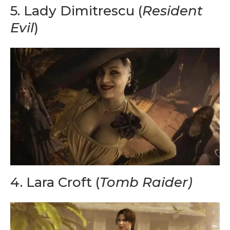
5. Lady Dimitrescu (
Resident
Evil
)
4. Lara Croft (
Tomb Raider)