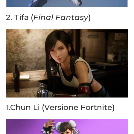
2. Tifa (
Final Fantasy
)
1.Chun Li (Versione Fortnite)