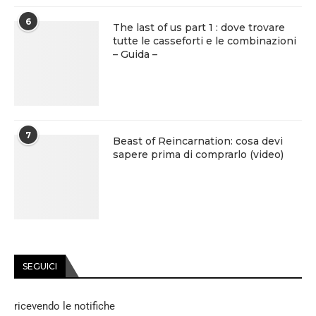
6
The last of us part 1 : dove trovare
tutte le casseforti e le combinazioni
– Guida –
7
Beast of Reincarnation: cosa devi
sapere prima di comprarlo (video)
SEGUICI
ricevendo le notifiche