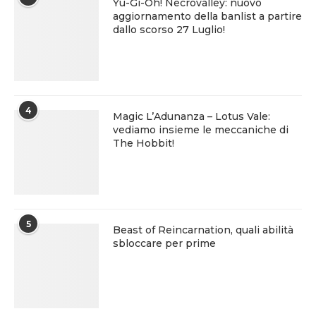
Yu-Gi-Oh! Necrovalley: nuovo
aggiornamento della banlist a partire
dallo scorso 27 Luglio!
4
Magic L’Adunanza – Lotus Vale:
vediamo insieme le meccaniche di
The Hobbit!
5
Beast of Reincarnation, quali abilità
sbloccare per prime