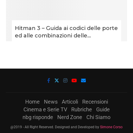
Hitman 3 – Guida ai codici delle porte
ed alle combinazioni delle...
Home
News
Articoli
Recensioni
Cinema e Serie TV
Rubriche
Guide
nbg risponde
Nerd Zone
Chi Siamo
@2019 - All Right Reserved. Designed and Developed by
Simone Corso