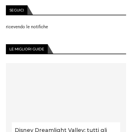
SEGUICI
ricevendo le notifiche
LE MIGLIORI GUIDE
Disney Dreamlight Valley: tutti gli