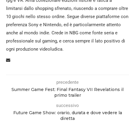
rpg e VR. Ama collezionare edizioni fisiche e fatica a
limitarsi dallo shopping sfrenato, riuscendo a comprare oltre
10 giochi nello stesso ordine. Segue diverse piattaforme con
preferenza Sony e Nintendo, ed è particolarmente attento
anche al mondo indie. Crede in NBG come fonte seria e
professionale sul gaming, e cerca sempre il lato positivo di
ogni produzione videoludica.
precedente
Summer Game Fest: Final Fantasy VII Revelations il
primo trailer
successivo
Future Game Show: orario, durata e dove vedere la
diretta