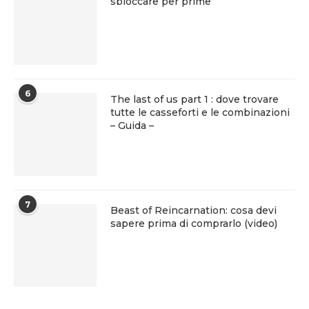
sbloccare per prime
6
The last of us part 1 : dove trovare
tutte le casseforti e le combinazioni
– Guida –
7
Beast of Reincarnation: cosa devi
sapere prima di comprarlo (video)