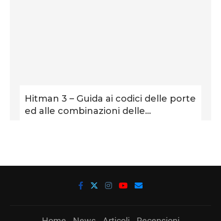
Hitman 3 – Guida ai codici delle porte
ed alle combinazioni delle...
Home
News
Articoli
Recensioni