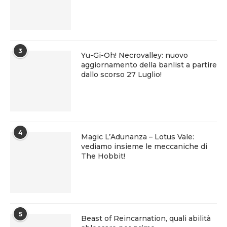
3
Yu-Gi-Oh! Necrovalley: nuovo
aggiornamento della banlist a partire
dallo scorso 27 Luglio!
4
Magic L’Adunanza – Lotus Vale:
vediamo insieme le meccaniche di
The Hobbit!
5
Beast of Reincarnation, quali abilità