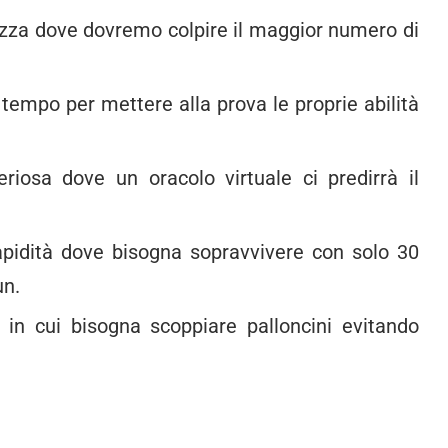
rezza dove dovremo colpire il maggior numero di
l tempo per mettere alla prova le proprie abilità
eriosa dove un oracolo virtuale ci predirrà il
rapidità dove bisogna sopravvivere con solo 30
un.
da in cui bisogna scoppiare palloncini evitando