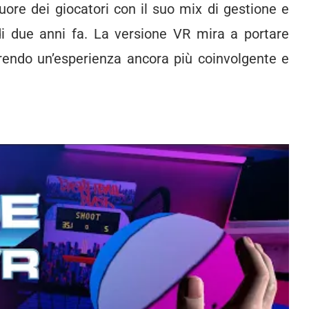
uore dei giocatori con il suo mix di gestione e
 di due anni fa. La versione VR mira a portare
frendo un’esperienza ancora più coinvolgente e