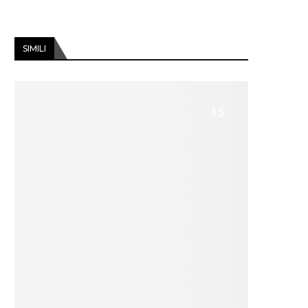
SIMILI
4.5