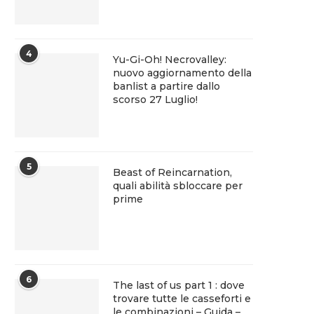
4
Yu-Gi-Oh! Necrovalley:
nuovo aggiornamento della
banlist a partire dallo
scorso 27 Luglio!
5
Beast of Reincarnation,
quali abilità sbloccare per
prime
6
The last of us part 1 : dove
trovare tutte le casseforti e
le combinazioni – Guida –