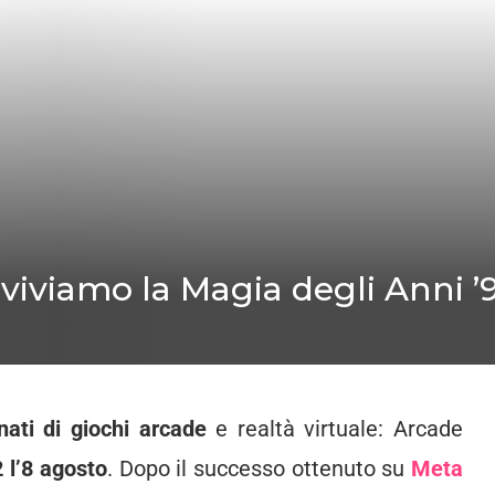
iviviamo la Magia degli Anni 
nati di giochi arcade
e realtà virtuale: Arcade
2
l’8 agosto
. Dopo il successo ottenuto su
Meta