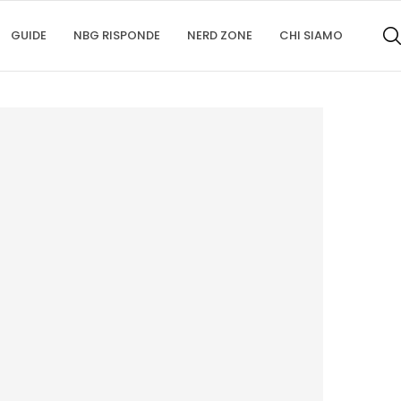
GUIDE
NBG RISPONDE
NERD ZONE
CHI SIAMO