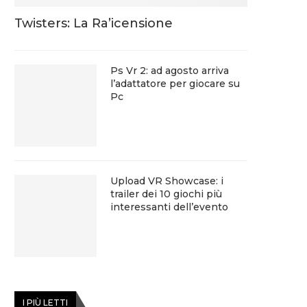
Twisters: La Ra’icensione
Ps Vr 2: ad agosto arriva
l’adattatore per giocare su
Pc
Upload VR Showcase: i
trailer dei 10 giochi più
interessanti dell’evento
I PIÙ LETTI