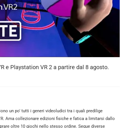
R e Playstation VR 2 a partire dal 8 agosto.
iono un po' tutti i generi videoludici tra i quali predilige
VR. Ama collezionare edizioni fisiche e fatica a limitarsi dallo
rare oltre 10 giochi nello stesso ordine. Segue diverse