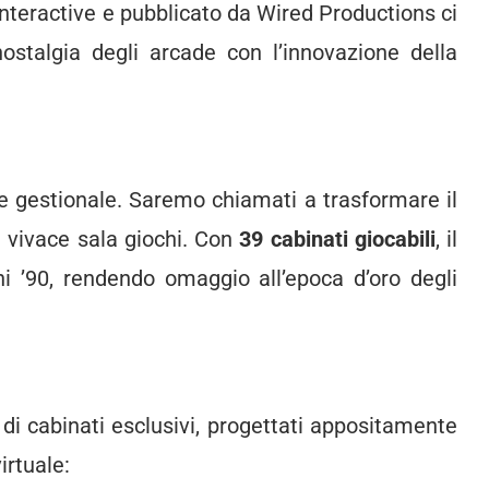
Interactive e pubblicato da Wired Productions ci
ostalgia degli arcade con l’innovazione della
e gestionale. Saremo chiamati a trasformare il
 vivace sala giochi. Con
39 cabinati giocabili
, il
ni ’90, rendendo omaggio all’epoca d’oro degli
di cabinati esclusivi, progettati appositamente
irtuale: