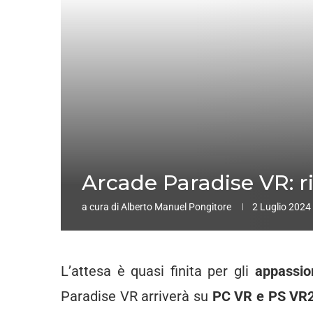
Arcade Paradise VR: r
a cura di
Alberto Manuel Pongitore
2 Luglio 2024
L’attesa è quasi finita per gli
appassio
Paradise VR arriverà su
PC VR e PS VR