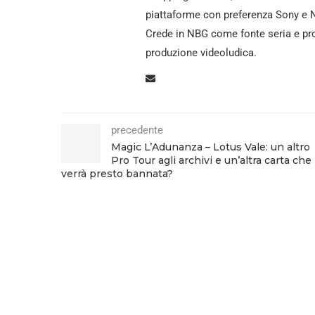
piattaforme con preferenza Sony e N
Crede in NBG come fonte seria e pro
produzione videoludica.
precedente
Magic L’Adunanza – Lotus Vale: un altro
Pro Tour agli archivi e un’altra carta che
verrà presto bannata?