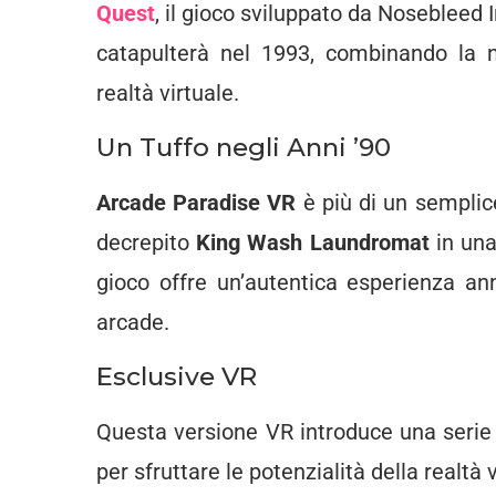
Quest
, il gioco sviluppato da Nosebleed 
catapulterà nel 1993, combinando la n
realtà virtuale.
Un Tuffo negli Anni ’90
Arcade Paradise VR
è più di un semplic
decrepito
King Wash Laundromat
in una
gioco offre un’autentica esperienza an
arcade.
Esclusive VR
Questa versione VR introduce una serie 
per sfruttare le potenzialità della realtà v