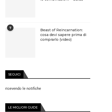
7
Beast of Reincarnation:
cosa devi sapere prima di
comprarlo (video)
SEGUICI
ricevendo le notifiche
LE MIGLIORI GUIDE