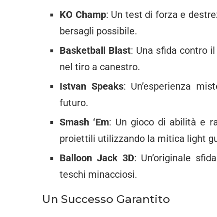
KO Champ
: Un test di forza e dest
bersagli possibile.
Basketball Blast
: Una sfida contro i
nel tiro a canestro.
Istvan Speaks
: Un’esperienza mist
futuro.
Smash ‘Em
: Un gioco di abilità e 
proiettili utilizzando la mitica light g
Balloon Jack 3D
: Un’originale sfi
teschi minacciosi.
Un Successo Garantito