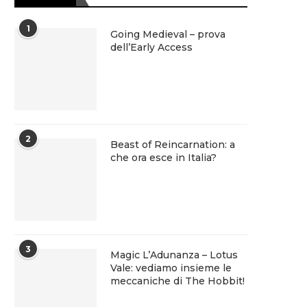
1
Going Medieval – prova
dell’Early Access
2
Beast of Reincarnation: a
che ora esce in Italia?
3
Magic L’Adunanza – Lotus
Vale: vediamo insieme le
meccaniche di The Hobbit!