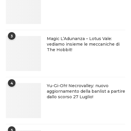
3
Magic L’Adunanza – Lotus Vale:
vediamo insieme le meccaniche di
The Hobbit!
4
Yu-Gi-Oh! Necrovalley: nuovo
aggiornamento della banlist a partire
dallo scorso 27 Luglio!
5