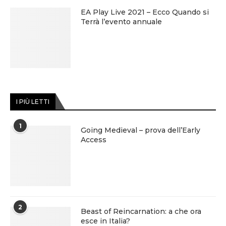
EA Play Live 2021 – Ecco Quando si
Terrà l’evento annuale
I PIÙ LETTI
1
Going Medieval – prova dell’Early
Access
2
Beast of Reincarnation: a che ora
esce in Italia?