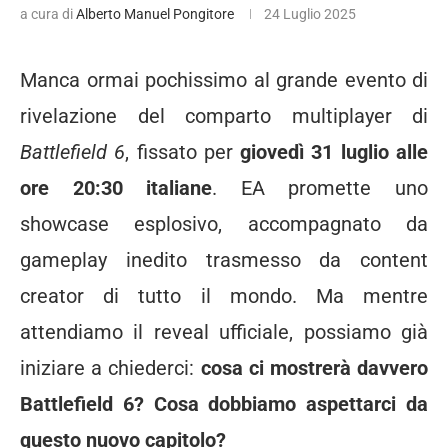
a cura di
Alberto Manuel Pongitore
24 Luglio 2025
Manca ormai pochissimo al grande evento di
rivelazione del comparto multiplayer di
Battlefield 6
, fissato per
giovedì 31 luglio alle
ore 20:30 italiane
. EA promette uno
showcase esplosivo, accompagnato da
gameplay inedito trasmesso da content
creator di tutto il mondo. Ma mentre
attendiamo il reveal ufficiale, possiamo già
iniziare a chiederci:
cosa ci mostrerà davvero
Battlefield 6? Cosa dobbiamo aspettarci da
questo nuovo capitolo?