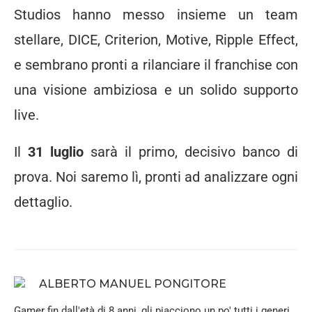
Studios hanno messo insieme un team
stellare, DICE, Criterion, Motive, Ripple Effect,
e sembrano pronti a rilanciare il franchise con
una visione ambiziosa e un solido supporto
live.
Il
31 luglio
sarà il primo, decisivo banco di
prova. Noi saremo lì, pronti ad analizzare ogni
dettaglio.
ALBERTO MANUEL PONGITORE
Gamer fin dall'età di 8 anni, gli piacciono un po' tutti i generi