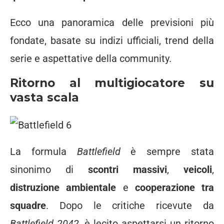
Ecco una panoramica delle previsioni più
fondate, basate su indizi ufficiali, trend della
serie e aspettative della community.
Ritorno al multigiocatore su
vasta scala
La formula
Battlefield
è sempre stata
sinonimo di
scontri massivi
,
veicoli
,
distruzione ambientale
e
cooperazione tra
squadre
. Dopo le critiche ricevute da
Battlefield 2042
, è lecito aspettarsi un ritorno