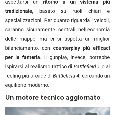
aspettarsi un
ritorno a un sistema più
tradizionale
, basato su ruoli chiari e
specializzazioni. Per quanto riguarda i veicoli,
saranno sicuramente centrali nell’economia
delle mappe, ma ci si aspetta un miglior
bilanciamento, con
counterplay più efficaci
per la fanteria
. Il gunplay, invece, potrebbe
ispirarsi al realismo tattico di
Battlefield 1
o al
feeling più arcade di
Battlefield 4
, cercando un
equilibrio moderno.
Un motore tecnico aggiornato