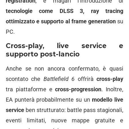
registration
, e magari l’introduzione di
tecnologie come DLSS 3, ray tracing
ottimizzato e supporto al frame generation
su
PC.
Cross-play, live service e
supporto post-lancio
Anche se non ancora confermato, è quasi
scontato che
Battlefield 6
offrirà
cross-play
tra piattaforme e
cross-progression
. Inoltre,
EA punterà probabilmente su un
modello live
service
ben strutturato: battle pass stagionali,
eventi limitati, nuove mappe gratuite e