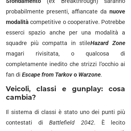
Sfondamento
(ex Breakthrough) saranno
probabilmente presenti, affiancate da
nuove
modalità
competitive o cooperative. Potrebbe
esserci spazio anche per una modalità a
squadre più compatta in stile
Hazard Zone
magari rivisitata, o qualcosa di
completamente inedito che strizzi l’occhio ai
fan di
Escape from Tarkov
o
Warzone
.
Veicoli, classi e gunplay: cosa
cambia?
Il sistema di classi è stato uno dei punti più
contestati di
Battlefield 2042
. È lecito