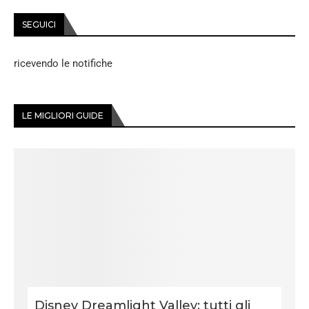
SEGUICI
ricevendo le notifiche
LE MIGLIORI GUIDE
Disney Dreamlight Valley: tutti gli