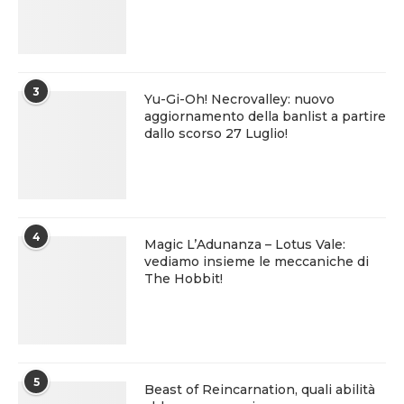
3
Yu-Gi-Oh! Necrovalley: nuovo
aggiornamento della banlist a partire
dallo scorso 27 Luglio!
4
Magic L’Adunanza – Lotus Vale:
vediamo insieme le meccaniche di
The Hobbit!
5
Beast of Reincarnation, quali abilità