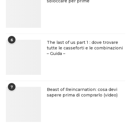
sbloccare per prime
6
The last of us part 1 : dove trovare
tutte le casseforti e le combinazioni
– Guida –
7
Beast of Reincarnation: cosa devi
sapere prima di comprarlo (video)