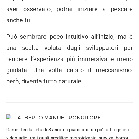
aver osservato, potrai iniziare a pescare
anche tu.
Può sembrare poco intuitivo all’inizio, ma è
una scelta voluta dagli sviluppatori per
rendere l’esperienza più immersiva e meno
guidata. Una volta capito il meccanismo,
però, diventa tutto naturale.
ALBERTO MANUEL PONGITORE
Gamer fin dall'età di 8 anni, gli piacciono un po' tutti i generi
videoludici tra i quali predilige metroidvania, survival horror,