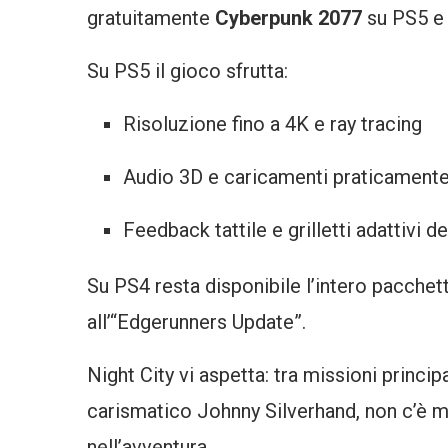
gratuitamente
Cyberpunk 2077
su PS5 e
Su PS5 il gioco sfrutta:
Risoluzione fino a 4K e ray tracing
Audio 3D e caricamenti praticamente 
Feedback tattile e grilletti adattivi 
Su PS4 resta disponibile l’intero pacchett
all’“Edgerunners Update”.
Night City vi aspetta: tra missioni principa
carismatico Johnny Silverhand, non c’è m
nell’avventura.