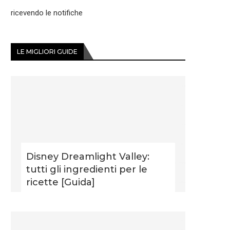
ricevendo le notifiche
LE MIGLIORI GUIDE
Disney Dreamlight Valley:
tutti gli ingredienti per le
ricette [Guida]