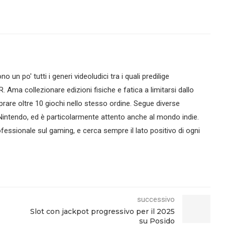
no un po' tutti i generi videoludici tra i quali predilige
R. Ama collezionare edizioni fisiche e fatica a limitarsi dallo
are oltre 10 giochi nello stesso ordine. Segue diverse
intendo, ed è particolarmente attento anche al mondo indie.
essionale sul gaming, e cerca sempre il lato positivo di ogni
successivo
Slot con jackpot progressivo per il 2025
su Posido