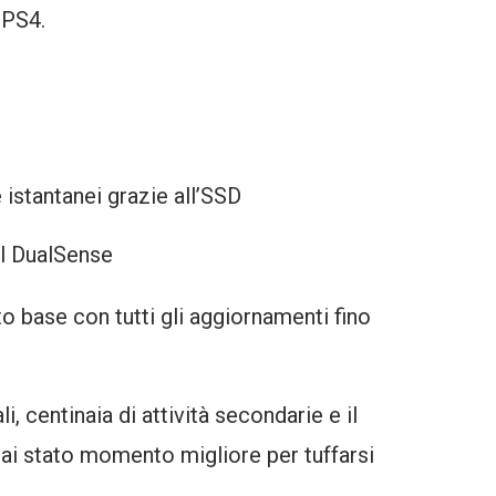
 PS4.
istantanei grazie all’SSD
del DualSense
o base con tutti gli aggiornamenti fino
li, centinaia di attività secondarie e il
ai stato momento migliore per tuffarsi