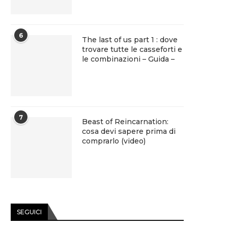
6
The last of us part 1 : dove
trovare tutte le casseforti e
le combinazioni – Guida –
7
Beast of Reincarnation:
cosa devi sapere prima di
comprarlo (video)
SEGUICI