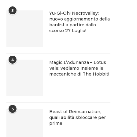
3
Yu-Gi-Oh! Necrovalley:
nuovo aggiornamento della
banlist a partire dallo
scorso 27 Luglio!
4
Magic L’Adunanza – Lotus
Vale: vediamo insieme le
meccaniche di The Hobbit!
5
Beast of Reincarnation,
quali abilità sbloccare per
prime