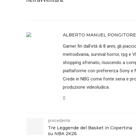
ALBERTO MANUEL PONGITORE
Gamer fin dall'età di 8 anni, gli piaccio
metroidvania, survival horror, rpg e V
shopping sfrenato, riuscendo a compr
piattaforme con preferenza Sony e N
Crede in NBG come fonte seria e prof
produzione videoludica.
precedente
Tre Leggende del Basket in Copertina
su NBA 2K26