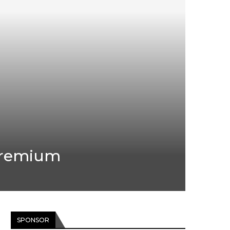
 Premium
SPONSOR