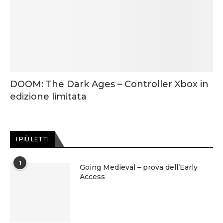
DOOM: The Dark Ages – Controller Xbox in
edizione limitata
I PIÙ LETTI
1
Going Medieval – prova dell’Early
Access