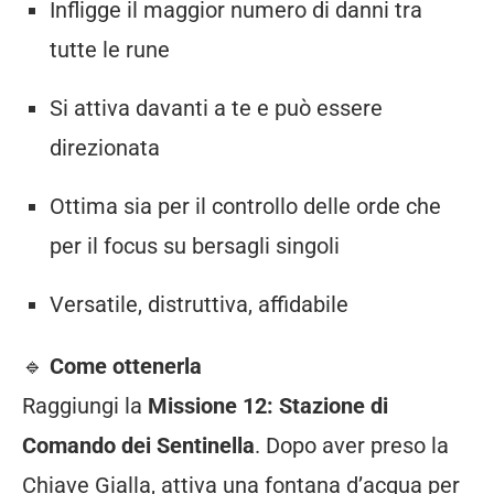
Infligge
il
maggior
numero
di
danni
tra
tutte
le
rune
Si
attiva
davanti
a
te
e
può
essere
direzionata
Ottima
sia
per
il
controllo
delle
orde
che
per
il
focus
su
bersagli
singoli
Versatile,
distruttiva,
affidabile
🔹
Come
ottenerla
Raggiungi
la
Missione
12:
Stazione
di
Comando
dei
Sentinella
.
Dopo
aver
preso
la
Chiave
Gialla,
attiva
una
fontana
d’acqua
per