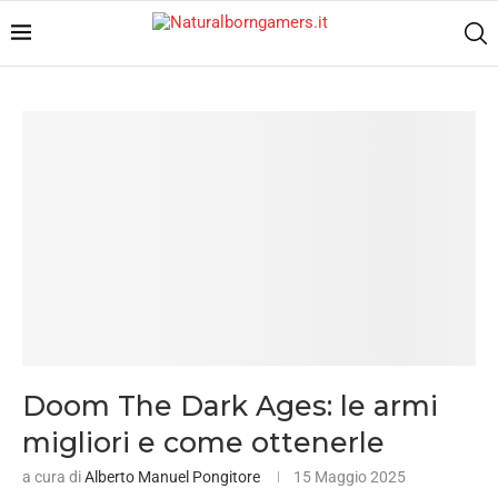
Doom The Dark Ages: le armi
migliori e come ottenerle
a cura di
Alberto Manuel Pongitore
15 Maggio 2025