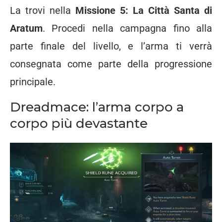
La
trovi
nella
Missione
5:
La
Città
Santa
di
Aratum
.
Procedi
nella
campagna
fino
alla
parte
finale
del
livello,
e
l’arma
ti
verrà
consegnata
come
parte
della
progressione
principale.
Dreadmace:
l’arma
corpo
a
corpo
più
devastante