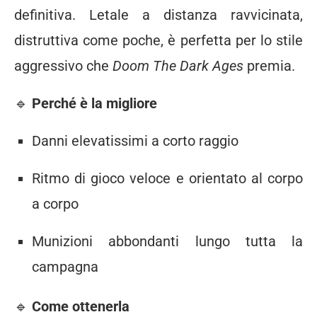
definitiva.
Letale
a
distanza
ravvicinata,
distruttiva
come
poche,
è
perfetta
per
lo
stile
aggressivo
che
Doom
The
Dark
Ages
premia.
🔹
Perché
è
la
migliore
Danni
elevatissimi
a
corto
raggio
Ritmo
di
gioco
veloce
e
orientato
al
corpo
a
corpo
Munizioni
abbondanti
lungo
tutta
la
campagna
🔹
Come
ottenerla