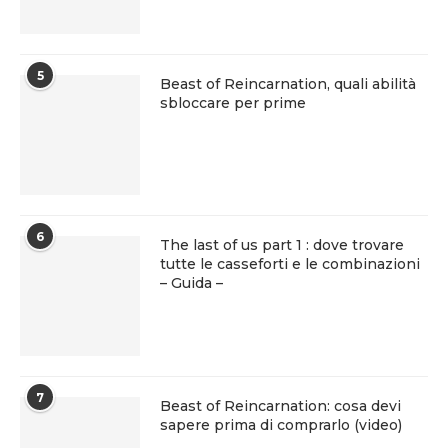
5
Beast of Reincarnation, quali abilità
sbloccare per prime
6
The last of us part 1 : dove trovare
tutte le casseforti e le combinazioni
– Guida –
7
Beast of Reincarnation: cosa devi
sapere prima di comprarlo (video)