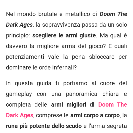
Nel
mondo
brutale
e
metallico
di
Doom
The
Dark
Ages
,
la
sopravvivenza
passa
da
un
solo
principio:
scegliere
le
armi
giuste
.
Ma
qual
è
davvero
la
migliore
arma
del
gioco?
E
quali
potenziamenti
vale
la
pena
sbloccare
per
dominare
le
orde
infernali?
In
questa
guida
ti
portiamo
al
cuore
del
gameplay
con
una
panoramica
chiara
e
completa
delle
armi
migliori
di
Doom
The
Dark
Ages
,
comprese
le
armi
corpo
a
corpo
,
la
runa
più
potente
dello
scudo
e
l’arma
segreta