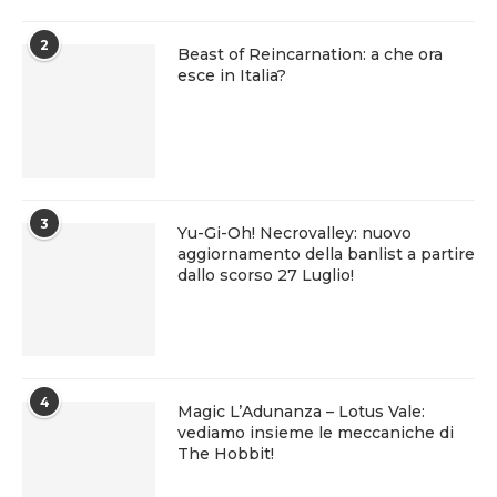
2
Beast of Reincarnation: a che ora
esce in Italia?
3
Yu-Gi-Oh! Necrovalley: nuovo
aggiornamento della banlist a partire
dallo scorso 27 Luglio!
4
Magic L’Adunanza – Lotus Vale:
vediamo insieme le meccaniche di
The Hobbit!