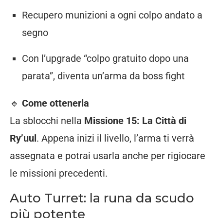
Recupero
munizioni
a
ogni
colpo
andato
a
segno
Con
l’upgrade “
colpo
gratuito
dopo
una
parata”,
diventa
un’arma
da
boss
fight
🔹
Come
ottenerla
La
sblocchi
nella
Missione
15:
La
Città
di
Ry’uul
.
Appena
inizi
il
livello,
l’arma
ti
verrà
assegnata
e
potrai
usarla
anche
per
rigiocare
le
missioni
precedenti.
Auto
Turret:
la
runa
da
scudo
più
potente