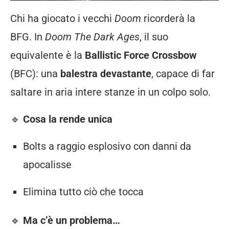
Chi
ha
giocato
i
vecchi
Doom
ricorderà
la
BFG.
In
Doom
The
Dark
Ages
,
il
suo
equivalente
è
la
Ballistic
Force
Crossbow
(
BFC):
una
balestra
devastante
,
capace
di
far
saltare
in
aria
intere
stanze
in
un
colpo
solo.
🔹
Cosa
la
rende
unica
Bolts
a
raggio
esplosivo
con
danni
da
apocalisse
Elimina
tutto
ciò
che
tocca
🔹
Ma
c’è
un
problema…