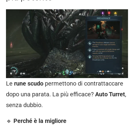
Le
rune
scudo
permettono
di
contrattaccare
dopo
una
parata.
La
più
efficace?
Auto
Turret
,
senza
dubbio.
🔹
Perché
è
la
migliore