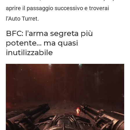
aprire
il
passaggio
successivo
e
troverai
l’Auto
Turret.
BFC:
l’arma
segreta
più
potente…
ma
quasi
inutilizzabile