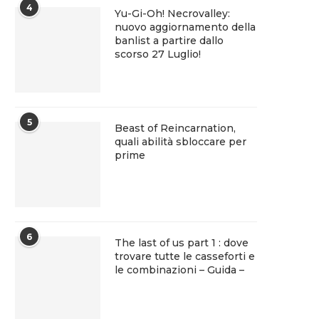
4
Yu-Gi-Oh! Necrovalley:
nuovo aggiornamento della
banlist a partire dallo
scorso 27 Luglio!
5
Beast of Reincarnation,
quali abilità sbloccare per
prime
6
The last of us part 1 : dove
trovare tutte le casseforti e
le combinazioni – Guida –