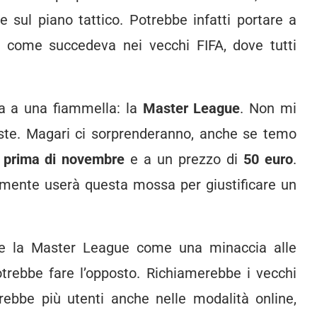
he sul piano tattico. Potrebbe infatti portare a
o come succedeva nei vecchi FIFA, dove tutti
ta a una fiammella: la
Master League
. Non mi
esiste. Magari ci sorprenderanno, anche se temo
 prima di novembre
e a un prezzo di
50 euro
.
lmente userà questa mossa per giustificare un
re la Master League come una minaccia alle
otrebbe fare l’opposto. Richiamerebbe i vecchi
erebbe più utenti anche nelle modalità online,