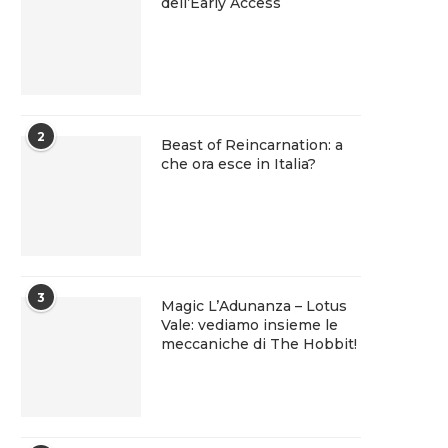
dell’Early Access
2
Beast of Reincarnation: a
che ora esce in Italia?
3
Magic L’Adunanza – Lotus
Vale: vediamo insieme le
meccaniche di The Hobbit!