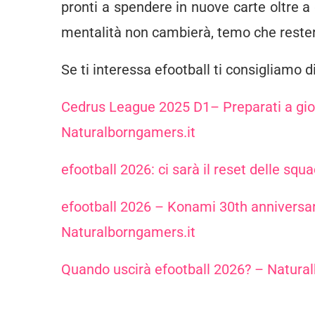
pronti a spendere in nuove carte oltre a
mentalità non cambierà, temo che rester
Se ti interessa efootball ti consigliamo 
Cedrus League 2025 D1– Preparati a gioca
Naturalborngamers.it
efootball 2026: ci sarà il reset delle sq
efootball 2026 – Konami 30th anniversar
Naturalborngamers.it
Quando uscirà efootball 2026? – Natura