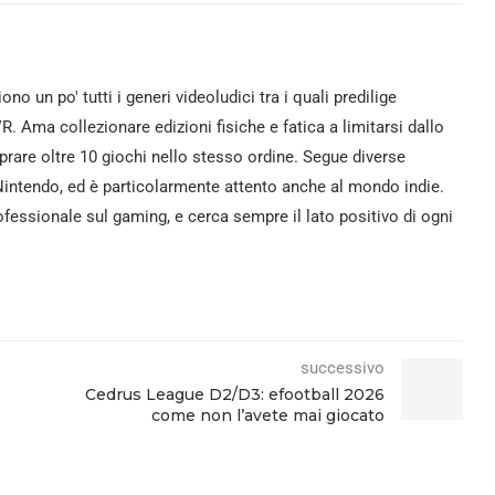
iono un po' tutti i generi videoludici tra i quali predilige
VR. Ama collezionare edizioni fisiche e fatica a limitarsi dallo
rare oltre 10 giochi nello stesso ordine. Segue diverse
intendo, ed è particolarmente attento anche al mondo indie.
fessionale sul gaming, e cerca sempre il lato positivo di ogni
successivo
Cedrus League D2/D3: efootball 2026
come non l’avete mai giocato