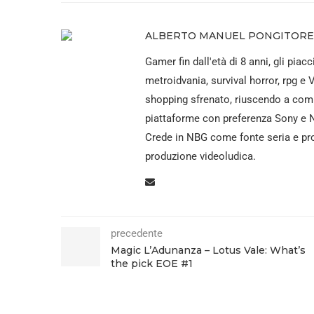
ALBERTO MANUEL PONGITORE
Gamer fin dall'età di 8 anni, gli piacc
metroidvania, survival horror, rpg e 
shopping sfrenato, riuscendo a comp
piattaforme con preferenza Sony e N
Crede in NBG come fonte seria e pro
produzione videoludica.
precedente
Magic L’Adunanza – Lotus Vale: What’s
the pick EOE #1