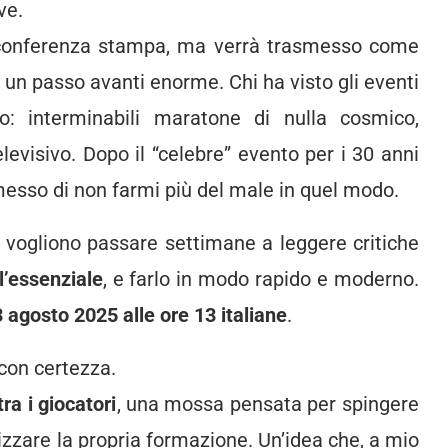
ve.
 conferenza stampa, ma verrà trasmesso come
à un passo avanti enorme. Chi ha visto gli eventi
: interminabili maratone di nulla cosmico,
evisivo. Dopo il “celebre” evento per i 30 anni
omesso di non farmi più del male in quel modo.
 vogliono passare settimane a leggere critiche
l’essenziale
, e farlo in modo rapido e moderno.
 agosto 2025 alle ore 13 italiane
.
con certezza.
tra i giocatori
, una mossa pensata per spingere
zzare la propria formazione. Un’idea che, a mio