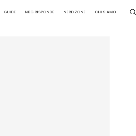
GUIDE
NBG RISPONDE
NERD ZONE
CHI SIAMO