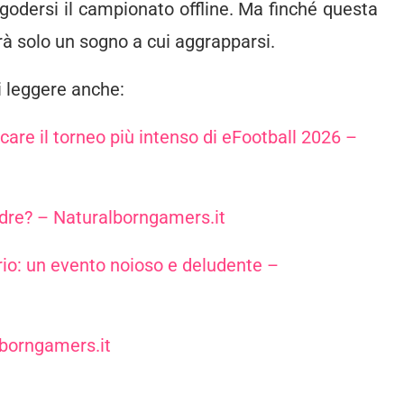
 godersi il campionato offline. Ma finché questa
à solo un sogno a cui aggrapparsi.
di leggere anche:
re il torneo più intenso di eFootball 2026 –
uadre? – Naturalborngamers.it
io: un evento noioso e deludente –
lborngamers.it