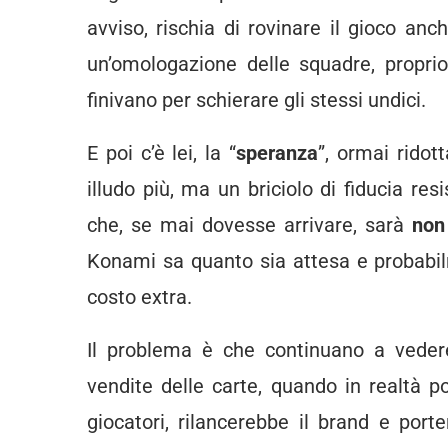
avviso, rischia di rovinare il gioco anc
un’omologazione delle squadre, propri
finivano per schierare gli stessi undici.
E poi c’è lei, la “
speranza
”, ormai ridot
illudo più, ma un briciolo di fiducia r
che, se mai dovesse arrivare, sarà
non
Konami sa quanto sia attesa e probabi
costo extra.
Il problema è che continuano a vede
vendite delle carte, quando in realtà p
giocatori, rilancerebbe il brand e port