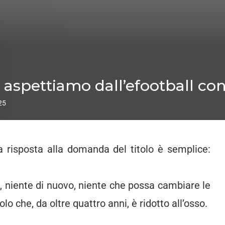
i aspettiamo dall’efootball co
25
a risposta alla domanda del titolo è semplice:
, niente di nuovo, niente che possa cambiare le
olo che, da oltre quattro anni, è ridotto all’osso.