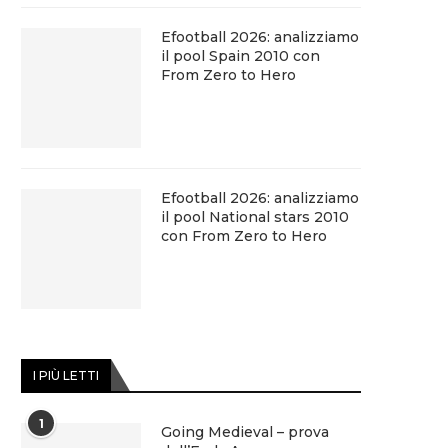
Efootball 2026: analizziamo
il pool Spain 2010 con
From Zero to Hero
Efootball 2026: analizziamo
il pool National stars 2010
con From Zero to Hero
I PIÙ LETTI
1
Going Medieval – prova