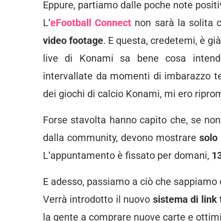
Eppure, partiamo dalle poche note positi
L’
eFootball Connect
non sarà la solita
video footage
. E questa, credetemi, è gi
live di Konami sa bene cosa intendo
intervallate da momenti di imbarazzo tel
dei giochi di calcio Konami, mi ero ripr
Forse stavolta hanno capito che, se non
dalla community, devono mostrare
solo 
L’appuntamento è fissato per domani,
13
E adesso, passiamo a ciò che sappiamo 
Verrà introdotto il nuovo
sistema di link 
la gente a comprare nuove carte e ottimi