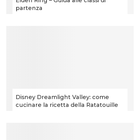
Elden Ring – Guida alle classi di
partenza
Disney Dreamlight Valley: come
cucinare la ricetta della Ratatouille