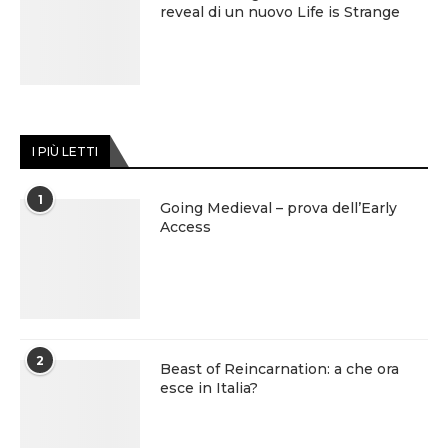
reveal di un nuovo Life is Strange
I PIÙ LETTI
1
Going Medieval – prova dell’Early
Access
2
Beast of Reincarnation: a che ora
esce in Italia?