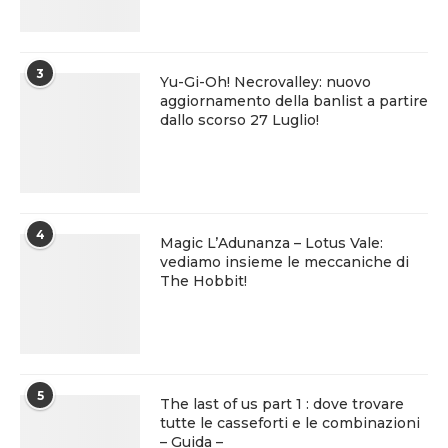
3
Yu-Gi-Oh! Necrovalley: nuovo
aggiornamento della banlist a partire
dallo scorso 27 Luglio!
4
Magic L’Adunanza – Lotus Vale:
vediamo insieme le meccaniche di
The Hobbit!
5
The last of us part 1 : dove trovare
tutte le casseforti e le combinazioni
– Guida –