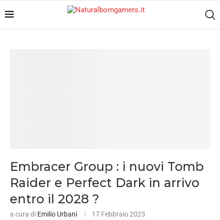
Embracer Group : i nuovi Tomb
Raider e Perfect Dark in arrivo
entro il 2028 ?
a cura di
Emilio Urbani
17 Febbraio 2023