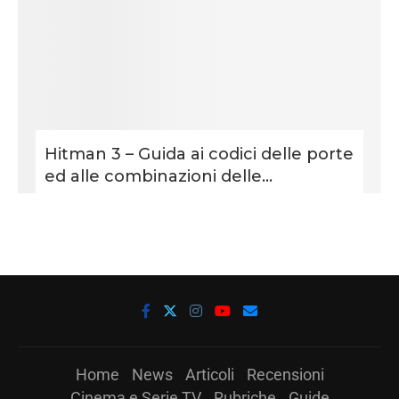
Hitman 3 – Guida ai codici delle porte
ed alle combinazioni delle...
Home
News
Articoli
Recensioni
Cinema e Serie TV
Rubriche
Guide