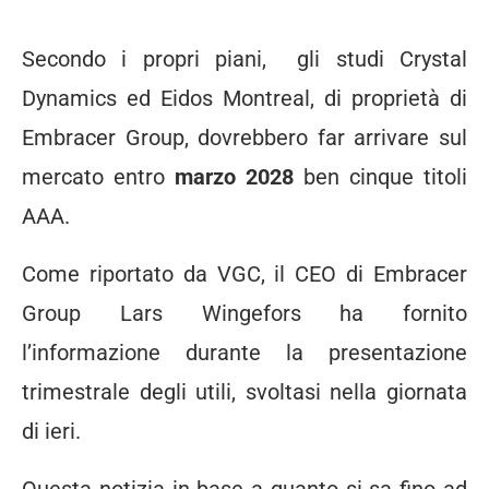
Secondo i propri piani, gli studi Crystal
Dynamics ed Eidos Montreal, di proprietà di
Embracer Group, dovrebbero far arrivare sul
mercato entro
marzo 2028
ben cinque titoli
AAA.
Come riportato da VGC, il CEO di Embracer
Group Lars Wingefors ha fornito
l’informazione durante la presentazione
trimestrale degli utili, svoltasi nella giornata
di ieri.
Questa notizia in base a quanto si sa fino ad