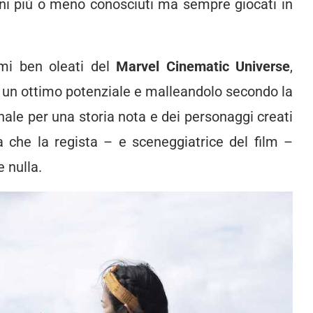
rani più o meno conosciuti ma sempre giocati in
mi ben oleati del
Marvel Cinematic Universe
,
 un ottimo potenziale e malleandolo secondo la
nale per una storia nota e dei personaggi creati
 che la regista – e sceneggiatrice del film –
 nulla.