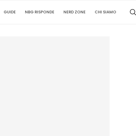
GUIDE
NBG RISPONDE
NERD ZONE
CHI SIAMO