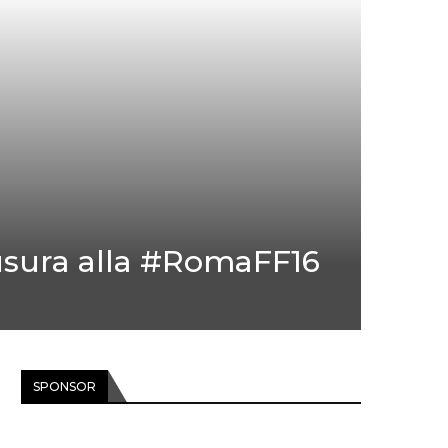
iusura alla #RomaFF16
SPONSOR