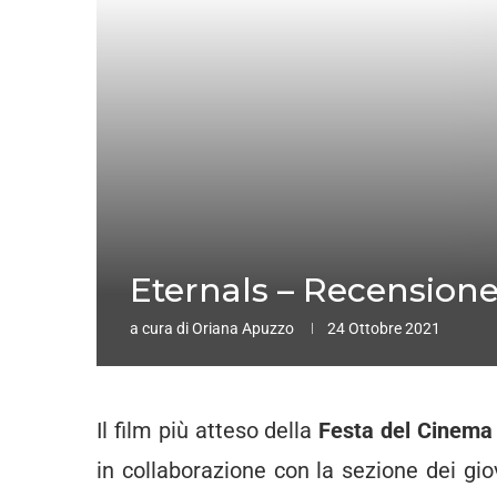
Eternals – Recensione
a cura di
Oriana Apuzzo
24 Ottobre 2021
Il film più atteso della
Festa del Cinema
in collaborazione con la sezione dei gi