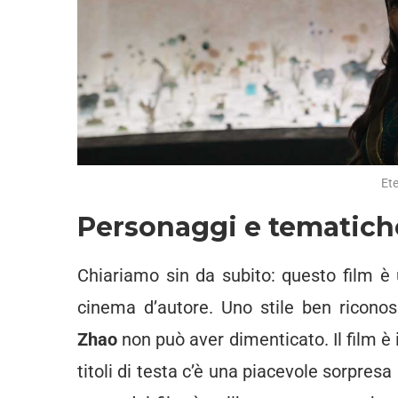
Et
Personaggi e tematiche:
Chiariamo sin da subito: questo film è
cinema d’autore. Uno stile ben riconosc
Zhao
non può aver dimenticato. Il film è 
titoli di testa c’è una piacevole sorpres