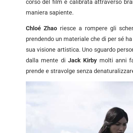
corso del film è calibrata attraverso b
maniera sapiente.
Chloé Zhao
riesce a rompere gli sche
prendendo un materiale che di per sé ha
sua visione artistica. Uno sguardo perso
dalla mente di
Jack Kirby
molti anni fa
prende e stravolge senza denaturalizzare