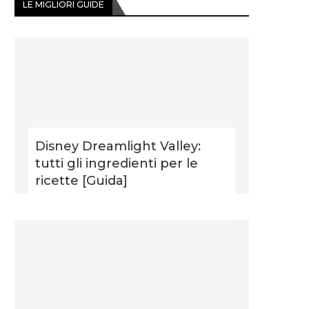
LE MIGLIORI GUIDE
Disney Dreamlight Valley:
tutti gli ingredienti per le
ricette [Guida]