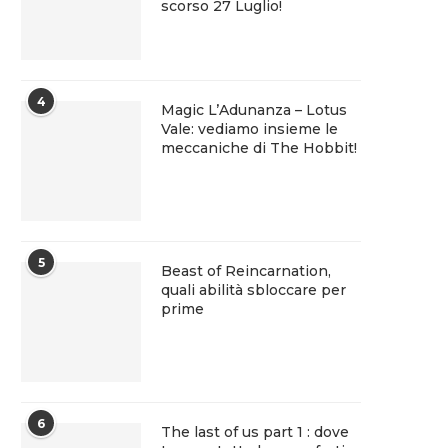
scorso 27 Luglio!
4
Magic L’Adunanza – Lotus
Vale: vediamo insieme le
meccaniche di The Hobbit!
5
Beast of Reincarnation,
quali abilità sbloccare per
prime
6
The last of us part 1 : dove