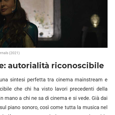
ernals (2021)
 autorialità riconoscibile
 una sintesi perfetta tra cinema mainstream e
ibile che chi ha visto lavori precedenti della
in mano a chi ne sa di cinema e si vede. Già dai
a sul piano sonoro, così come tutta la musica nel