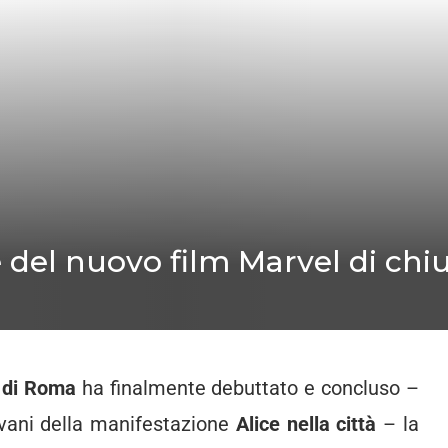
 del nuovo film Marvel di ch
 di Roma
ha finalmente debuttato e concluso –
ovani della manifestazione
Alice nella città
– la