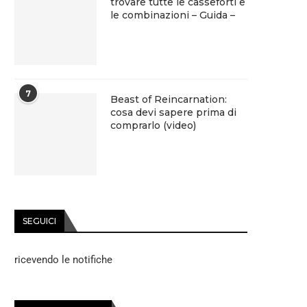
trovare tutte le casseforti e
le combinazioni – Guida –
7
Beast of Reincarnation:
cosa devi sapere prima di
comprarlo (video)
SEGUICI
ricevendo le notifiche