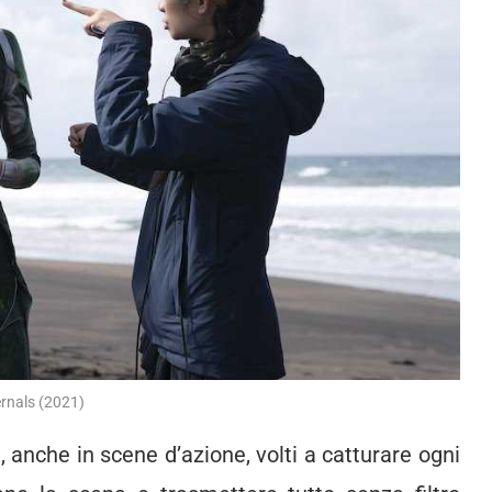
ernals (2021)
, anche in scene d’azione, volti a catturare ogni