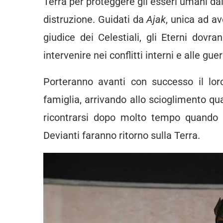
Terra per proteggere gli esseri umani da
distruzione. Guidati da
Ajak
, unica ad a
giudice dei Celestiali, gli Eterni do
intervenire nei conflitti interni e alle gu
Porteranno avanti con successo il lo
famiglia, arrivando allo scioglimento qu
ricontrarsi dopo molto tempo quando
Devianti faranno ritorno sulla Terra.