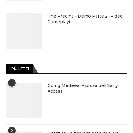
The Precint – Demo Parte 2 (Video
Gameplay)
I PIÙ LETTI
1
Going Medieval – prova dell’Early
Access
2