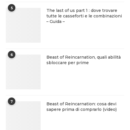
5
The last of us part 1 : dove trovare
tutte le casseforti e le combinazioni
– Guida –
6
Beast of Reincarnation, quali abilità
sbloccare per prime
7
Beast of Reincarnation: cosa devi
sapere prima di comprarlo (video)