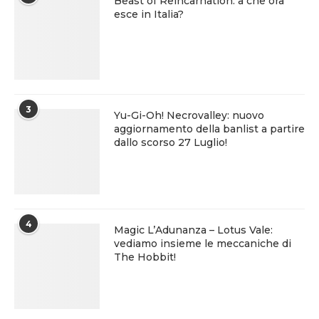
Beast of Reincarnation: a che ora
esce in Italia?
3
Yu-Gi-Oh! Necrovalley: nuovo
aggiornamento della banlist a partire
dallo scorso 27 Luglio!
4
Magic L’Adunanza – Lotus Vale:
vediamo insieme le meccaniche di
The Hobbit!