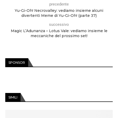
precedente
Yu-Gi-Oh! Necrovalley: vediamo insieme alcuni
divertenti Meme di Yu-Gi-Oh! (parte 37)
successivo
Magic L’Adunanza – Lotus Vale: vediamo insieme le
meccaniche del prossimo set!
SPONSOR
SIMILI