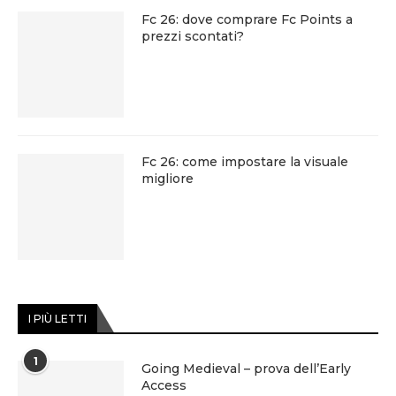
Fc 26: dove comprare Fc Points a
prezzi scontati?
Fc 26: come impostare la visuale
migliore
I PIÙ LETTI
1
Going Medieval – prova dell’Early
Access