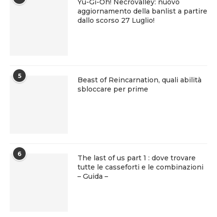
Yu-Gi-Oh! Necrovalley: nuovo
aggiornamento della banlist a partire
dallo scorso 27 Luglio!
5
Beast of Reincarnation, quali abilità
sbloccare per prime
6
The last of us part 1 : dove trovare
tutte le casseforti e le combinazioni
– Guida –