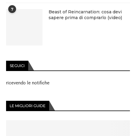
7
Beast of Reincarnation: cosa devi
sapere prima di comprarlo (video)
SEGUICI
ricevendo le notifiche
LE MIGLIORI GUIDE