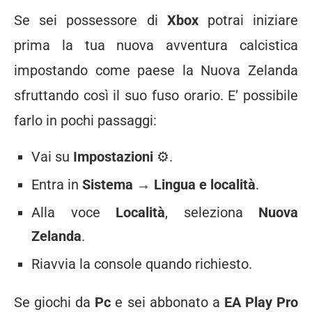
Se sei possessore di
Xbox
potrai iniziare
prima la tua nuova avventura calcistica
impostando come paese la Nuova Zelanda
sfruttando così il suo fuso orario. E’ possibile
farlo in pochi passaggi:
Vai su
Impostazioni
⚙️.
Entra in
Sistema
→
Lingua e località
.
Alla voce
Località
, seleziona
Nuova
Zelanda
.
Riavvia la console quando richiesto.
Se giochi da
Pc
e sei abbonato a
EA Play Pro