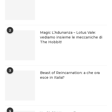
2
Magic L’Adunanza – Lotus Vale:
vediamo insieme le meccaniche di
The Hobbit!
3
Beast of Reincarnation: a che ora
esce in Italia?
4