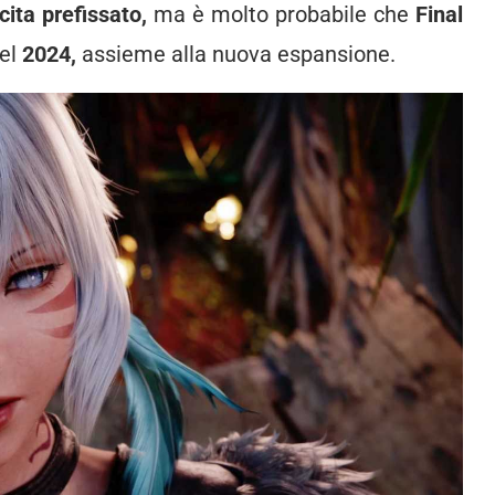
cita prefissato,
ma è molto probabile che
Final
del
2024,
assieme alla nuova espansione.