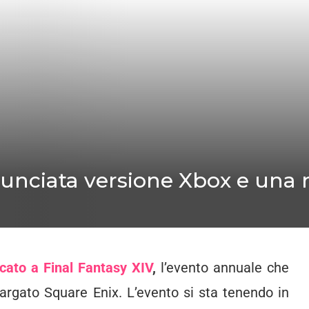
nnunciata versione Xbox e una
cato a Final Fantasy XIV
,
l’evento annuale che
argato Square Enix. L’evento si sta tenendo in