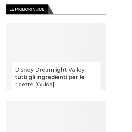
LE MIGLIORI GUIDE
Disney Dreamlight Valley:
tutti gli ingredienti per le
ricette [Guida]