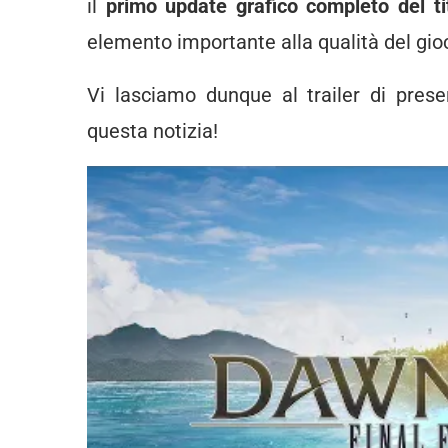
il
primo update grafico completo del ti
elemento importante alla qualità del gio
Vi lasciamo dunque al trailer di pres
questa notizia!