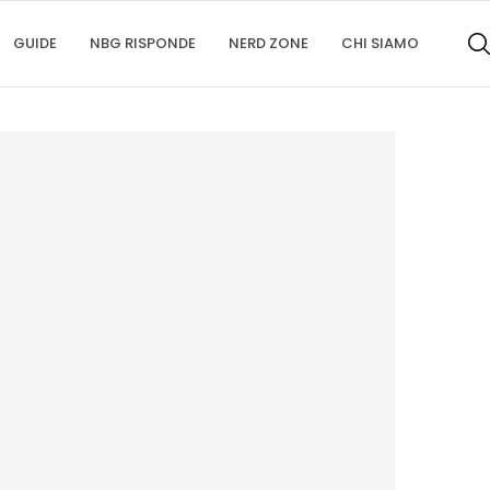
GUIDE
NBG RISPONDE
NERD ZONE
CHI SIAMO