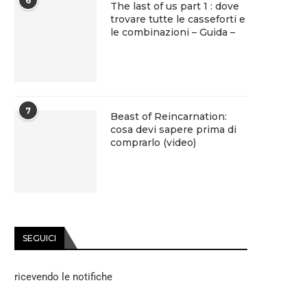
6
The last of us part 1 : dove
trovare tutte le casseforti e
le combinazioni – Guida –
7
Beast of Reincarnation:
cosa devi sapere prima di
comprarlo (video)
SEGUICI
ricevendo le notifiche