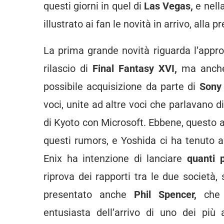
questi giorni in quel di
Las Vegas,
e nell
illustrato ai fan le novità in arrivo, alla 
La prima grande novità riguarda l’appr
rilascio di
Final Fantasy XVI,
ma anch
possibile acquisizione da parte di
Son
voci, unite ad altre voci che parlavano d
di Kyoto con Microsoft. Ebbene, questo 
questi rumors, e Yoshida ci ha tenuto 
Enix ha intenzione di lanciare
quanti 
riprova dei rapporti tra le due società,
presentato anche
Phil Spencer,
che
entusiasta dell’arrivo di uno dei p