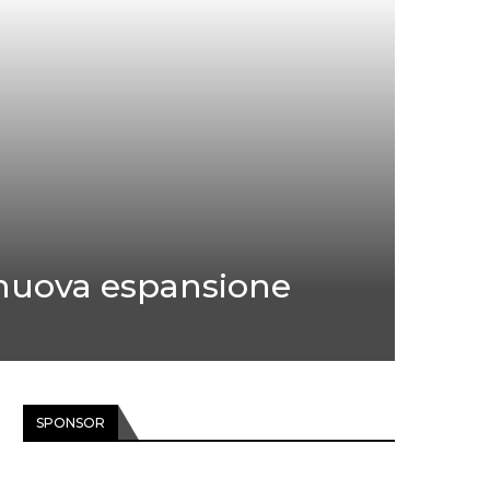
 nuova espansione
SPONSOR