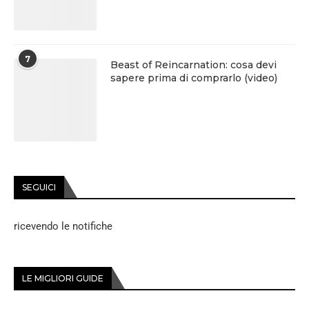
7
Beast of Reincarnation: cosa devi
sapere prima di comprarlo (video)
SEGUICI
ricevendo le notifiche
LE MIGLIORI GUIDE