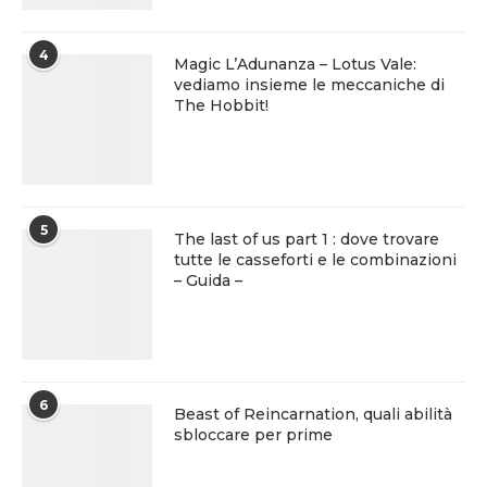
4
Magic L’Adunanza – Lotus Vale:
vediamo insieme le meccaniche di
The Hobbit!
5
The last of us part 1 : dove trovare
tutte le casseforti e le combinazioni
– Guida –
6
Beast of Reincarnation, quali abilità
sbloccare per prime