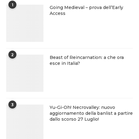
1
Going Medieval – prova dell’Early
Access
2
Beast of Reincarnation: a che ora
esce in Italia?
3
Yu-Gi-Oh! Necrovalley: nuovo
aggiornamento della banlist a partire
dallo scorso 27 Luglio!