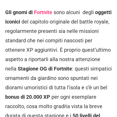
Gli gnomi di
Fortnite
sono alcuni degli
oggetti
iconici
del capitolo originale del battle royale,
regolarmente presenti sia nelle missioni
standard che nei compiti nascosti per
ottenere XP aggiuntivi. È proprio quest’ultimo
aspetto a riportarli alla nostra attenzione
nella
Stagione OG di Fortnite
: questi simpatici
ornamenti da giardino sono spuntati nei
diorami umoristici di tutta l’isola e c’è un bel
bonus di 20.000 XP
per ogni esemplare
raccolto, cosa molto gradita vista la breve
durata di questa stagione e i
50 livelli del