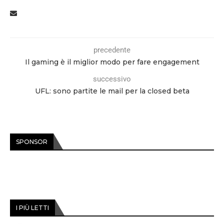
precedente
Il gaming è il miglior modo per fare engagement
successivo
UFL: sono partite le mail per la closed beta
SPONSOR
I PIÙ LETTI