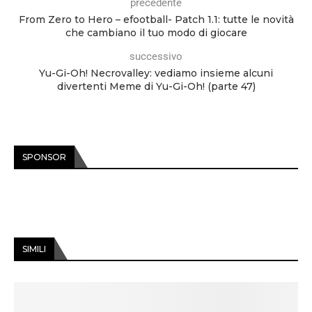
precedente
From Zero to Hero – efootball- Patch 1.1: tutte le novità
che cambiano il tuo modo di giocare
successivo
Yu-Gi-Oh! Necrovalley: vediamo insieme alcuni
divertenti Meme di Yu-Gi-Oh! (parte 47)
SPONSOR
SIMILI