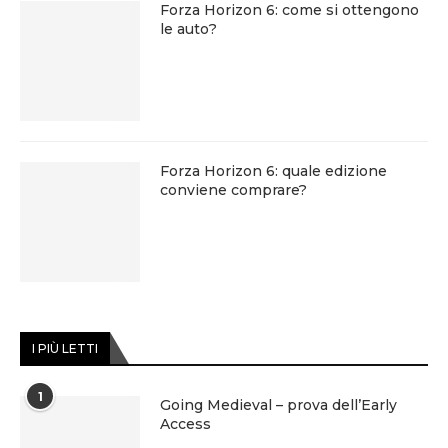
Forza Horizon 6: come si ottengono
le auto?
Forza Horizon 6: quale edizione
conviene comprare?
I PIÙ LETTI
1
Going Medieval – prova dell’Early
Access