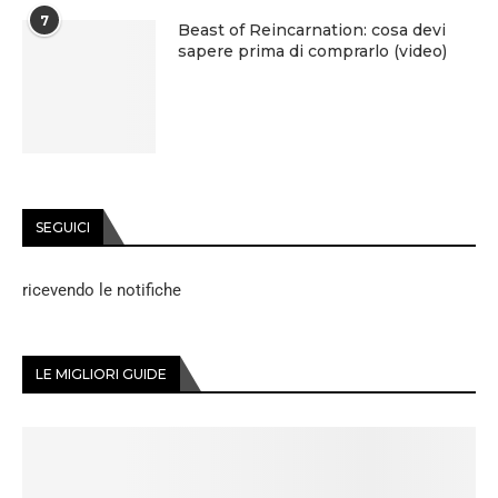
7
Beast of Reincarnation: cosa devi
sapere prima di comprarlo (video)
SEGUICI
ricevendo le notifiche
LE MIGLIORI GUIDE