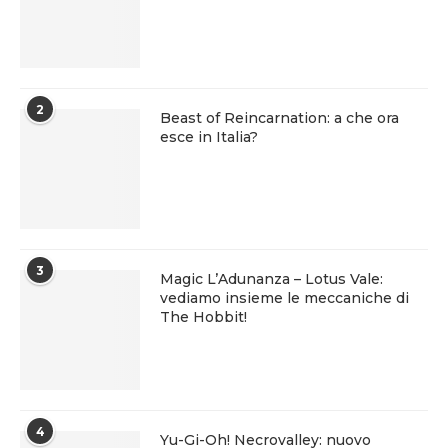
2
Beast of Reincarnation: a che ora
esce in Italia?
3
Magic L’Adunanza – Lotus Vale:
vediamo insieme le meccaniche di
The Hobbit!
4
Yu-Gi-Oh! Necrovalley: nuovo