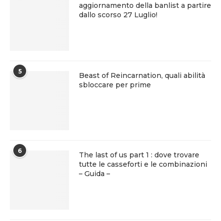
aggiornamento della banlist a partire
dallo scorso 27 Luglio!
5
Beast of Reincarnation, quali abilità
sbloccare per prime
6
The last of us part 1 : dove trovare
tutte le casseforti e le combinazioni
– Guida –