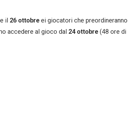
e il
26 ottobre
ei giocatori che preordineranno
no accedere al gioco dal
24 ottobre
(48 ore di