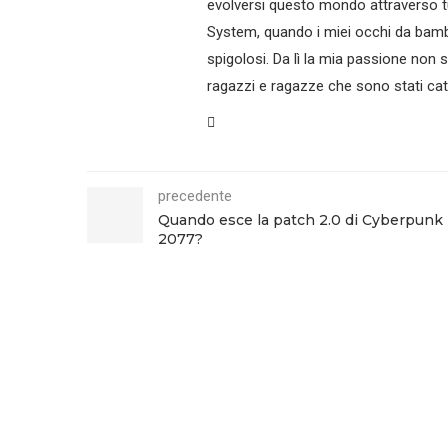
evolversi questo mondo attraverso tu
System, quando i miei occhi da bamb
spigolosi. Da lì la mia passione non 
ragazzi e ragazze che sono stati catt
precedente
Quando esce la patch 2.0 di Cyberpunk
2077?