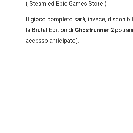
( Steam ed Epic Games Store ).
Il gioco completo sarà, invece, disponibil
la Brutal Edition di
Ghostrunner 2
potran
accesso anticipato).