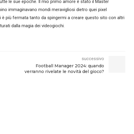
tte le sue epoche. Il mio primo amore è stato il Master
ino immaginavano mondi meravigliosi dietro quei pixel
si è più fermata tanto da spingermi a creare questo sito con altri
urati dalla magia dei videogiochi.
successivo
Football Manager 2024: quando
verranno rivelate le novità del gioco?