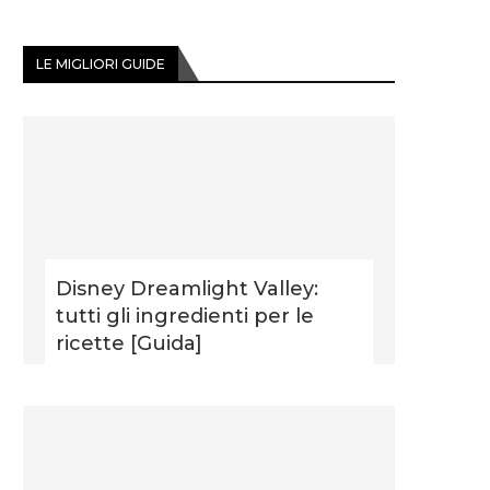
LE MIGLIORI GUIDE
Disney Dreamlight Valley:
tutti gli ingredienti per le
ricette [Guida]