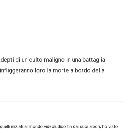
depti di un culto maligno in una battaglia
infliggeranno loro la morte a bordo della
lli iniziati al mondo videoludico fin dai suoi albori, ho visto