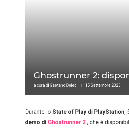
Ghostrunner 2: dispo
a cura di
Gaetano Deleo
15 Settembre 2023
Durante lo
State of Play di PlayStation
,
demo di
Ghostrunner 2
, che è disponibi