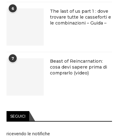
6
The last of us part 1 : dove
trovare tutte le casseforti e
le combinazioni – Guida –
7
Beast of Reincarnation:
cosa devi sapere prima di
comprarlo (video)
SEGUICI
ricevendo le notifiche