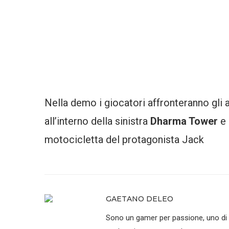
Nella demo i giocatori affronteranno gli a
all’interno della sinistra
Dharma Tower
e 
motocicletta del protagonista Jack
GAETANO DELEO
Sono un gamer per passione, uno di que