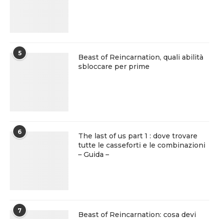
5
Beast of Reincarnation, quali abilità
sbloccare per prime
6
The last of us part 1 : dove trovare
tutte le casseforti e le combinazioni
– Guida –
7
Beast of Reincarnation: cosa devi