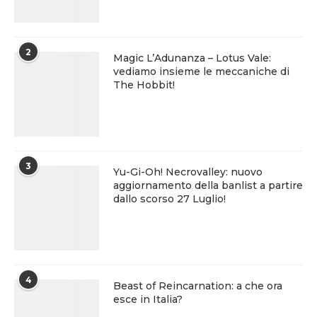
2
Magic L’Adunanza – Lotus Vale:
vediamo insieme le meccaniche di
The Hobbit!
3
Yu-Gi-Oh! Necrovalley: nuovo
aggiornamento della banlist a partire
dallo scorso 27 Luglio!
4
Beast of Reincarnation: a che ora
esce in Italia?