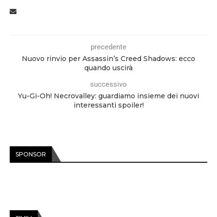
precedente
Nuovo rinvio per Assassin’s Creed Shadows: ecco
quando uscirà
successivo
Yu-Gi-Oh! Necrovalley: guardiamo insieme dei nuovi
interessanti spoiler!
SPONSOR