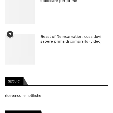
sbloccare per prime
7
Beast of Reincarnation: cosa devi
sapere prima di comprarlo (video)
SEGUICI
ricevendo le notifiche