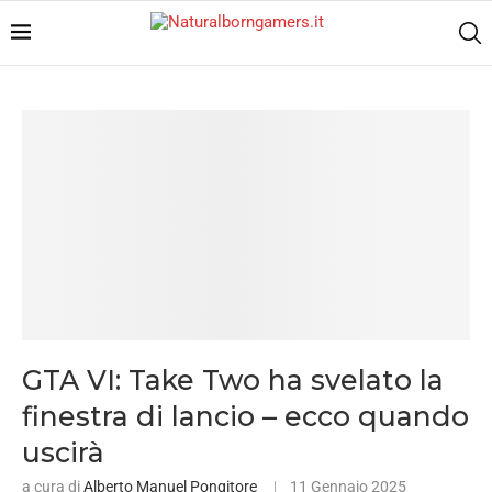
GTA VI: Take Two ha svelato la
finestra di lancio – ecco quando
uscirà
a cura di
Alberto Manuel Pongitore
11 Gennaio 2025