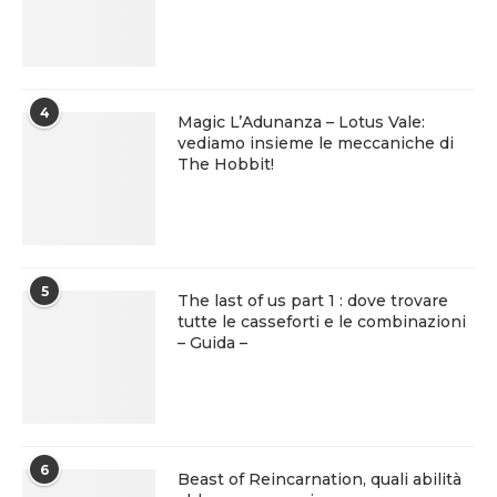
4
Magic L’Adunanza – Lotus Vale:
vediamo insieme le meccaniche di
The Hobbit!
5
The last of us part 1 : dove trovare
tutte le casseforti e le combinazioni
– Guida –
6
Beast of Reincarnation, quali abilità