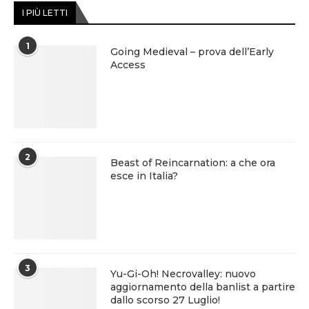
I PIÙ LETTI
1
Going Medieval – prova dell’Early
Access
2
Beast of Reincarnation: a che ora
esce in Italia?
3
Yu-Gi-Oh! Necrovalley: nuovo
aggiornamento della banlist a partire
dallo scorso 27 Luglio!