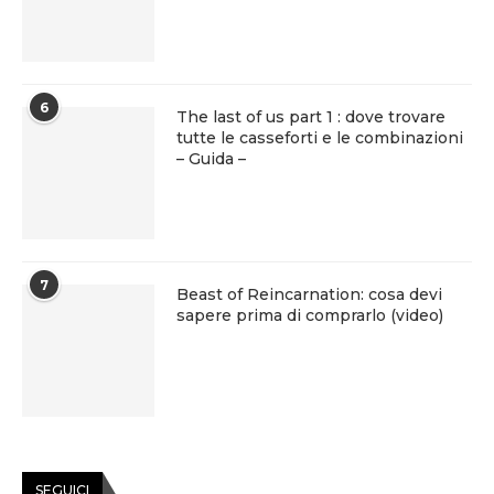
6
The last of us part 1 : dove trovare
tutte le casseforti e le combinazioni
– Guida –
7
Beast of Reincarnation: cosa devi
sapere prima di comprarlo (video)
SEGUICI