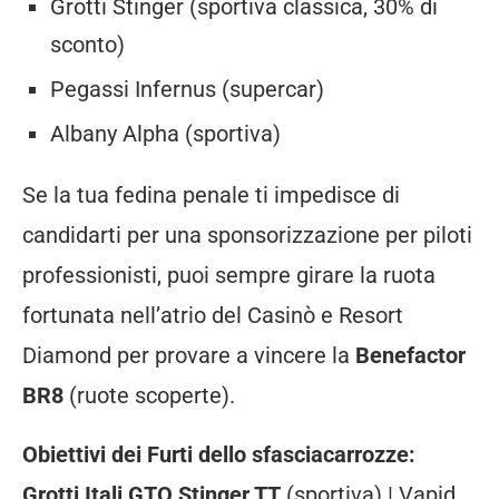
Grotti Stinger (sportiva classica, 30% di
sconto)
Pegassi Infernus (supercar)
Albany Alpha (sportiva)
Se la tua fedina penale ti impedisce di
candidarti per una sponsorizzazione per piloti
professionisti, puoi sempre girare la ruota
fortunata nell’atrio del Casinò e Resort
Diamond per provare a vincere la
Benefactor
BR8
(ruote scoperte).
Obiettivi dei Furti dello sfasciacarrozze:
Grotti Itali GTO Stinger TT
(sportiva) | Vapid