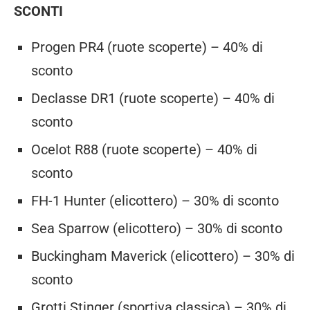
SCONTI
Progen PR4 (ruote scoperte) – 40% di
sconto
Declasse DR1 (ruote scoperte) – 40% di
sconto
Ocelot R88 (ruote scoperte) – 40% di
sconto
FH-1 Hunter (elicottero) – 30% di sconto
Sea Sparrow (elicottero) – 30% di sconto
Buckingham Maverick (elicottero) – 30% di
sconto
Grotti Stinger (sportiva classica) – 30% di