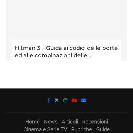
Hitman 3 – Guida ai codici delle porte
ed alle combinazioni delle...
Home
News
Articoli
Recensioni
Cinema e Serie TV
Rubriche
Guide