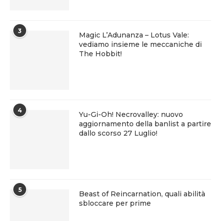
3
Magic L’Adunanza – Lotus Vale:
vediamo insieme le meccaniche di
The Hobbit!
4
Yu-Gi-Oh! Necrovalley: nuovo
aggiornamento della banlist a partire
dallo scorso 27 Luglio!
5
Beast of Reincarnation, quali abilità
sbloccare per prime