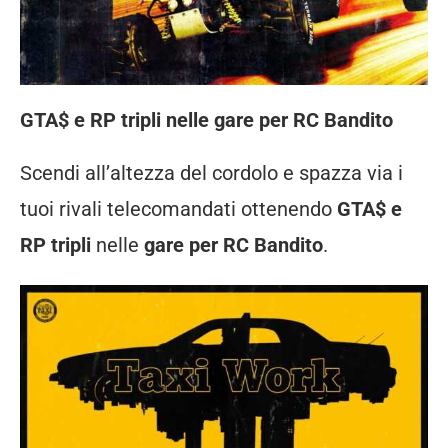
GTA$ e RP tripli nelle gare per RC Bandito
Scendi all’altezza del cordolo e spazza via i
tuoi rivali telecomandati ottenendo
GTA$ e
RP tripli
nelle
gare per RC Bandito
.