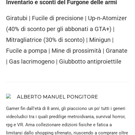
Inventario e sconti del Furgone delle armi
Giratubi | Fucile di precisione | Up-n-Atomizer
(40% di sconto per gli abbonati a GTA+) |
Mitragliatrice (30% di sconto) | Minigun |
Fucile a pompa | Mine di prossimità | Granate
| Gas lacrimogeno | Giubbotto antiproiettile
ALBERTO MANUEL PONGITORE
Gamer fin dall'età di 8 anni, gli piacciono un po' tutti i generi
videoludici tra i quali predilige metroidvania, survival horror,
rpg e VR. Ama collezionare edizioni fisiche e fatica a
limitarsi dallo shopping sfrenato, riuscendo a comprare oltre