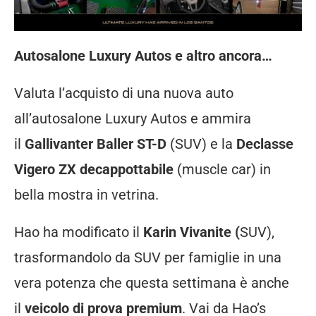
Autosalone Luxury Autos e altro ancora…
Valuta l’acquisto di una nuova auto
all’autosalone Luxury Autos e ammira
il
Gallivanter Baller ST-D
(SUV) e la
Declasse
Vigero ZX decappottabile
(muscle car) in
bella mostra in vetrina.
Hao ha modificato il
Karin Vivanite (
SUV),
trasformandolo da SUV per famiglie in una
vera potenza che questa settimana è anche
il
veicolo di prova premium
. Vai da Hao’s