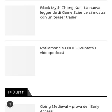
Black Myth Zhong Kui – La nuova
leggenda di Game Science si mostra
con un teaser trailer
Parliamone su NBG – Puntata 1
videopodcast
I PIÙ LETTI
1
Going Medieval – prova dell’Early
Access