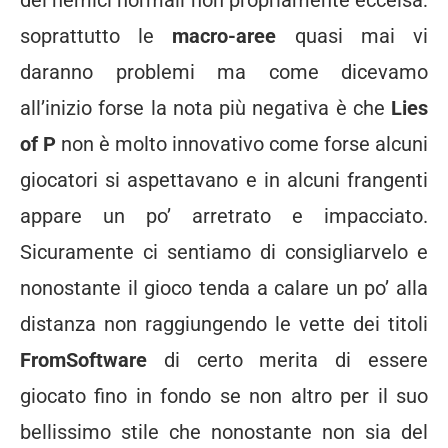
dei nemici normali non propriamente eccelsa:
soprattutto le
macro-aree
quasi mai vi
daranno problemi ma come dicevamo
all’inizio forse la nota più negativa è che
Lies
of P
non è molto innovativo come forse alcuni
giocatori si aspettavano e in alcuni frangenti
appare un po’ arretrato e impacciato.
Sicuramente ci sentiamo di consigliarvelo e
nonostante il gioco tenda a calare un po’ alla
distanza non raggiungendo le vette dei titoli
FromSoftware
di certo merita di essere
giocato fino in fondo se non altro per il suo
bellissimo stile che nonostante non sia del