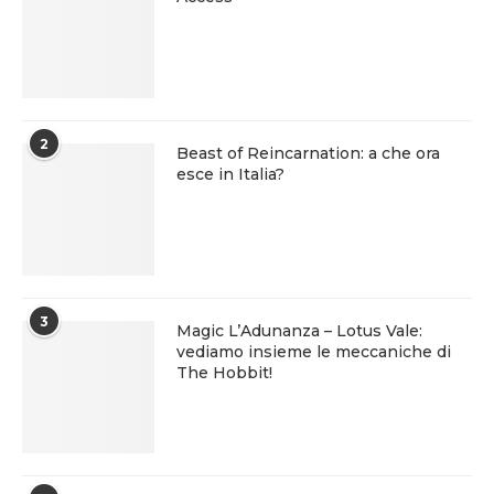
2
Beast of Reincarnation: a che ora
esce in Italia?
3
Magic L’Adunanza – Lotus Vale:
vediamo insieme le meccaniche di
The Hobbit!