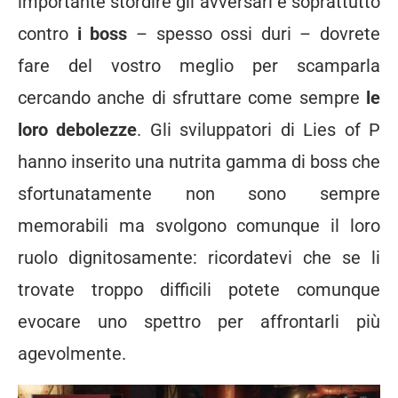
importante stordire gli avversari e soprattutto
contro
i boss
– spesso ossi duri – dovrete
fare del vostro meglio per scamparla
cercando anche di sfruttare come sempre
le
loro debolezze
. Gli sviluppatori di Lies of P
hanno inserito una nutrita gamma di boss che
sfortunatamente non sono sempre
memorabili ma svolgono comunque il loro
ruolo dignitosamente: ricordatevi che se li
trovate troppo difficili potete comunque
evocare uno spettro per affrontarli più
agevolmente.