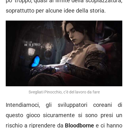
po’ troppo, quasi al limite della scopiazzatura,
soprattutto per alcune idee della storia.
Svegliati Pinocchio, c’è del lavoro da fare
Intendiamoci, gli sviluppatori coreani di
questo gioco sicuramente si sono presi un
rischio a riprendere da
Bloodborne
e ci hanno