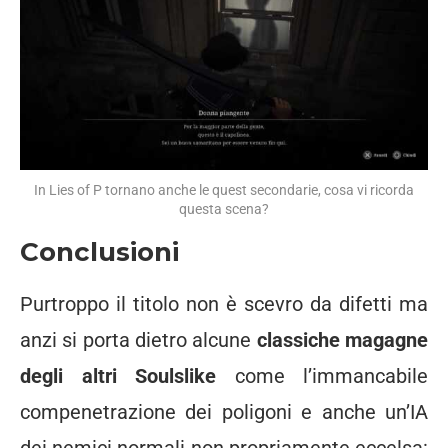
In Lies of P tornano anche le quest secondarie, cosa vi ricorda
questa scena?
Conclusioni
Purtroppo il titolo non è scevro da difetti ma
anzi si porta dietro alcune
classiche magagne
degli altri Soulslike
come l’immancabile
compenetrazione dei poligoni e anche un’IA