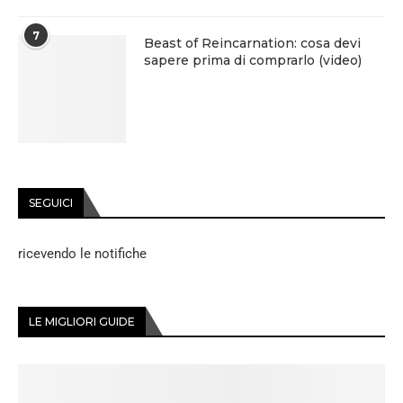
7
Beast of Reincarnation: cosa devi
sapere prima di comprarlo (video)
SEGUICI
ricevendo le notifiche
LE MIGLIORI GUIDE