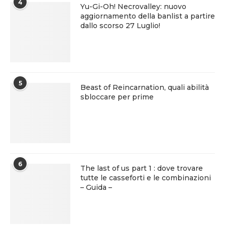
4
Yu-Gi-Oh! Necrovalley: nuovo
aggiornamento della banlist a partire
dallo scorso 27 Luglio!
5
Beast of Reincarnation, quali abilità
sbloccare per prime
6
The last of us part 1 : dove trovare
tutte le casseforti e le combinazioni
– Guida –