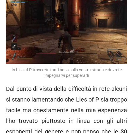
In Lies of P troverete tanti boss sulla vostra strada e dovrete
impegnarvi per superarli
Dal punto di vista della difficoltà in rete alcuni
si stanno lamentando che Lies of P sia troppo
facile ma onestamente nella mia esperienza
l’ho trovato piuttosto in linea con gli altri
esponenti del genere e non penso che le
30