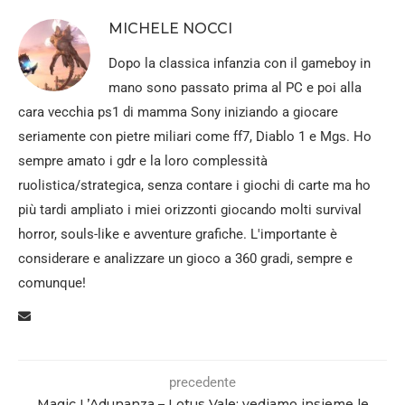
MICHELE NOCCI
Dopo la classica infanzia con il gameboy in
mano sono passato prima al PC e poi alla
cara vecchia ps1 di mamma Sony iniziando a giocare
seriamente con pietre miliari come ff7, Diablo 1 e Mgs. Ho
sempre amato i gdr e la loro complessità
ruolistica/strategica, senza contare i giochi di carte ma ho
più tardi ampliato i miei orizzonti giocando molti survival
horror, souls-like e avventure grafiche. L'importante è
considerare e analizzare un gioco a 360 gradi, sempre e
comunque!
precedente
Magic L’Adunanza – Lotus Vale: vediamo insieme le