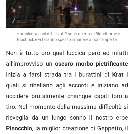
Le ambientazioni di Lies of P sono un mix di Bloodborne e
Bioshock e vi faranno spesso rimanere a bocca aperta
Non è tutto oro quel luccica però ed infatti
all’improvviso un
oscuro morbo pietrificante
inizia a farsi strada tra i burattini di
Krat
i
quali si ribellano agli accordi e iniziano ad
uccidere brutalmente chiunque capiti loro a
tiro. Nel momento della massima difficoltà si
risveglia da un lungo sonno il nostro eroe
Pinocchio
, la miglior creazione di Geppetto, il