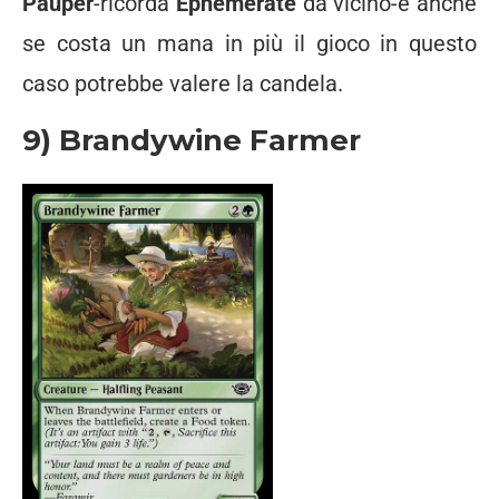
Pauper
-ricorda
Ephemerate
da vicino-e anche
se costa un mana in più il gioco in questo
caso potrebbe valere la candela.
9) Brandywine Farmer