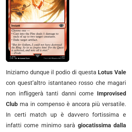
Iniziamo dunque il podio di questa
Lotus Vale
con quest’altro istantaneo rosso che magari
non infliggerà tanti danni come
Improvised
Club
ma in compenso è ancora più versatile.
In certi match up è davvero fortissima e
infatti come minimo sarà
giocatissima dalla