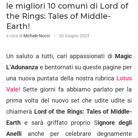
le migliori 10 comuni di Lord of
the Rings: Tales of Middle-
Earth!
a cura di
Michele Nocci
20 Giugno 2023
Un saluto a tutti, cari appassionati di
Magic
L’Adunanza
e bentornati su queste pagine per
una nuova puntata della nostra rubrica
Lotus
Vale
! Sette giorni fa abbiamo parlato per la
prima volta del nuovo set che udite udite si
chiamerà
Lord of the
Rings: Tales of Middle-
Earth
e sarà griffato proprio S
ignore degli
Anelli
anche per celebrare degnamente