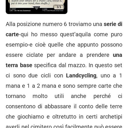
Alla posizione numero 6 troviamo una
serie di
carte
-qui ho messo quest’aquila come puro
esempio-e cioè quelle che appunto possono
essere ciclate per andare a prendere
una
terra base
specifica dal mazzo. In questo set
ci sono due cicli con
Landcycling
, uno a 1
mana e 1 a 2 mana e sono sempre carte che
tornano molto utili anche perché ci
consentono di abbassare il conto delle terre
che giochiamo e oltretutto in certi archetipi
averli nel cimitero così facilmente può essere