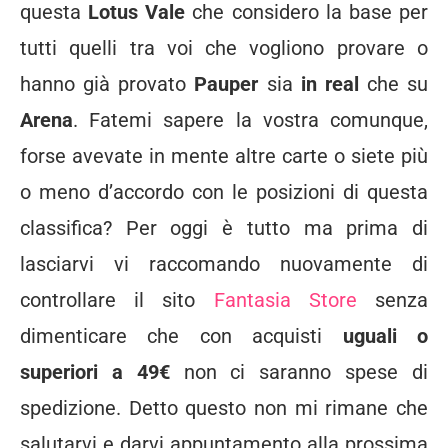
questa
Lotus Vale
che considero la base per
tutti quelli tra voi che vogliono provare o
hanno già provato
Pauper
sia
in real
che su
Arena
. Fatemi sapere la vostra comunque,
forse avevate in mente altre carte o siete più
o meno d’accordo con le posizioni di questa
classifica? Per oggi è tutto ma prima di
lasciarvi vi raccomando nuovamente di
controllare il sito
Fantasia Store
senza
dimenticare che con acquisti
uguali o
superiori a 49€
non ci saranno spese di
spedizione. Detto questo non mi rimane che
salutarvi e darvi appuntamento alla prossima