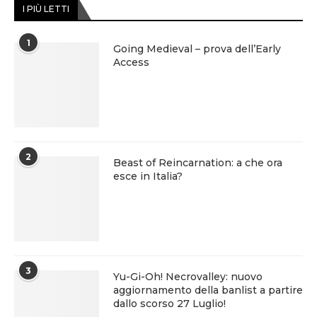
I PIÙ LETTI
1
Going Medieval – prova dell’Early
Access
2
Beast of Reincarnation: a che ora
esce in Italia?
3
Yu-Gi-Oh! Necrovalley: nuovo
aggiornamento della banlist a partire
dallo scorso 27 Luglio!