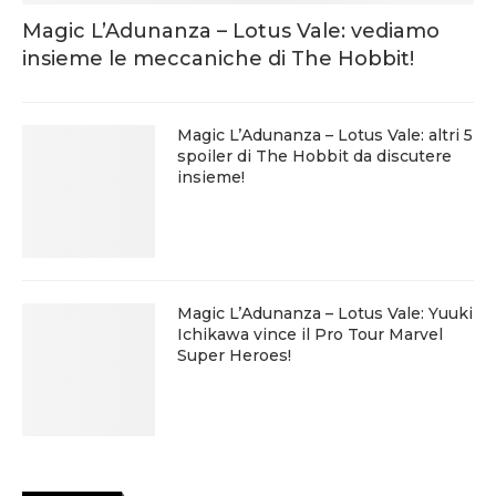
Magic L’Adunanza – Lotus Vale: vediamo
insieme le meccaniche di The Hobbit!
Magic L’Adunanza – Lotus Vale: altri 5
spoiler di The Hobbit da discutere
insieme!
Magic L’Adunanza – Lotus Vale: Yuuki
Ichikawa vince il Pro Tour Marvel
Super Heroes!