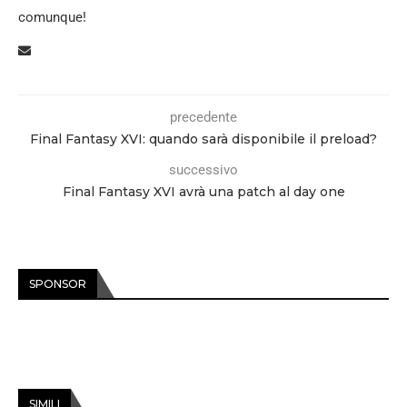
comunque!
precedente
Final Fantasy XVI: quando sarà disponibile il preload?
successivo
Final Fantasy XVI avrà una patch al day one
SPONSOR
SIMILI