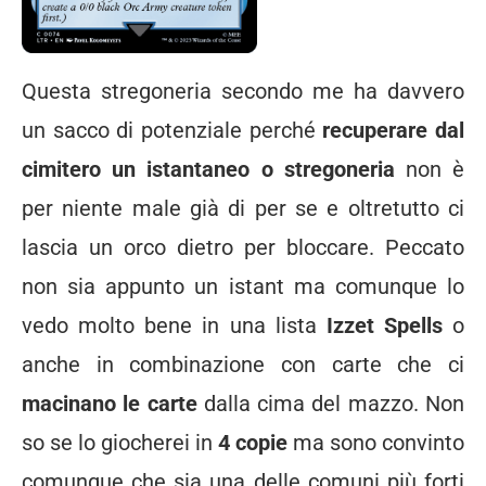
Questa stregoneria secondo me ha davvero
un sacco di potenziale perché
recuperare dal
cimitero un istantaneo o stregoneria
non è
per niente male già di per se e oltretutto ci
lascia un orco dietro per bloccare. Peccato
non sia appunto un istant ma comunque lo
vedo molto bene in una lista
Izzet Spells
o
anche in combinazione con carte che ci
macinano le carte
dalla cima del mazzo. Non
so se lo giocherei in
4 copie
ma sono convinto
comunque che sia una delle comuni più forti