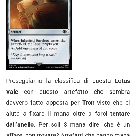
Proseguiamo la classifica di questa
Lotus
Vale
con questo artefatto che sembra
davvero fatto apposta per
Tron
visto che ci
aiuta a fixare il mana oltre a farci
tentare
dall’anello
. Per soli 3 mana direi che è un
affare, non trovate? Artefatti che danno mana