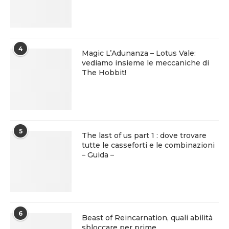
4
Magic L’Adunanza – Lotus Vale:
vediamo insieme le meccaniche di
The Hobbit!
5
The last of us part 1 : dove trovare
tutte le casseforti e le combinazioni
– Guida –
6
Beast of Reincarnation, quali abilità
sbloccare per prime