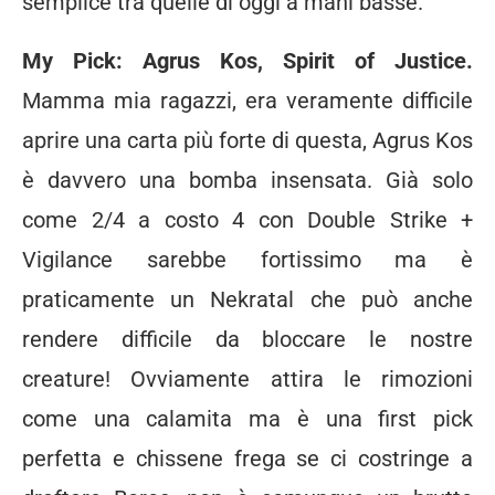
semplice tra quelle di oggi a mani basse.
My Pick: Agrus Kos, Spirit of Justice.
Mamma mia ragazzi, era veramente difficile
aprire una carta più forte di questa, Agrus Kos
è davvero una bomba insensata. Già solo
come 2/4 a costo 4 con Double Strike +
Vigilance sarebbe fortissimo ma è
praticamente un Nekratal che può anche
rendere difficile da bloccare le nostre
creature! Ovviamente attira le rimozioni
come una calamita ma è una first pick
perfetta e chissene frega se ci costringe a