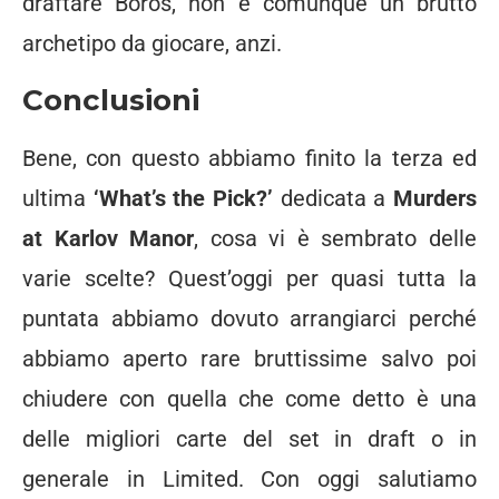
draftare Boros, non è comunque un brutto
archetipo da giocare, anzi.
Conclusioni
Bene, con questo abbiamo finito la terza ed
ultima
‘What’s the Pick?’
dedicata a
Murders
at Karlov Manor
, cosa vi è sembrato delle
varie scelte? Quest’oggi per quasi tutta la
puntata abbiamo dovuto arrangiarci perché
abbiamo aperto rare bruttissime salvo poi
chiudere con quella che come detto è una
delle migliori carte del set in draft o in
generale in Limited. Con oggi salutiamo