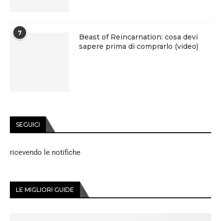
7
Beast of Reincarnation: cosa devi
sapere prima di comprarlo (video)
SEGUICI
ricevendo le notifiche
LE MIGLIORI GUIDE