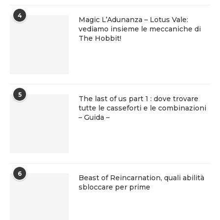
4
Magic L’Adunanza – Lotus Vale:
vediamo insieme le meccaniche di
The Hobbit!
5
The last of us part 1 : dove trovare
tutte le casseforti e le combinazioni
– Guida –
6
Beast of Reincarnation, quali abilità
sbloccare per prime