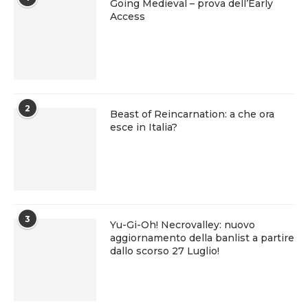
Going Medieval – prova dell’Early
Access
2
Beast of Reincarnation: a che ora
esce in Italia?
3
Yu-Gi-Oh! Necrovalley: nuovo
aggiornamento della banlist a partire
dallo scorso 27 Luglio!