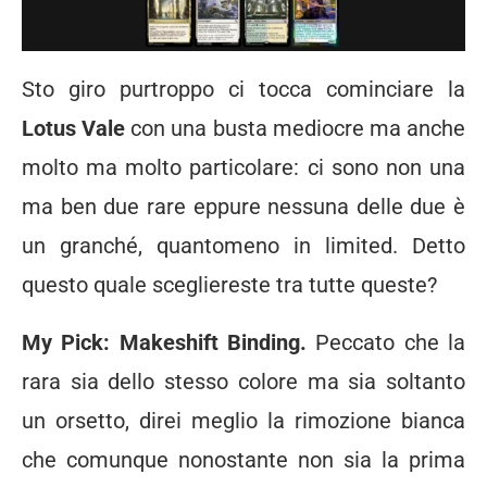
Sto giro purtroppo ci tocca cominciare la
Lotus Vale
con una busta mediocre ma anche
molto ma molto particolare: ci sono non una
ma ben due rare eppure nessuna delle due è
un granché, quantomeno in limited. Detto
questo quale scegliereste tra tutte queste?
My Pick: Makeshift Binding.
Peccato che la
rara sia dello stesso colore ma sia soltanto
un orsetto, direi meglio la rimozione bianca
che comunque nonostante non sia la prima