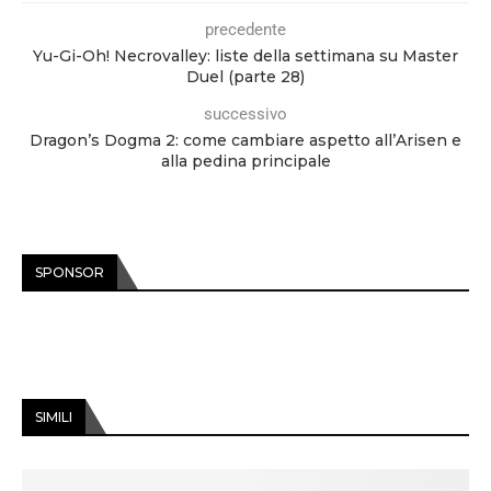
precedente
Yu-Gi-Oh! Necrovalley: liste della settimana su Master
Duel (parte 28)
successivo
Dragon’s Dogma 2: come cambiare aspetto all’Arisen e
alla pedina principale
SPONSOR
SIMILI