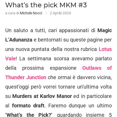
What’s the pick MKM #3
a cura di
Michele Nocci
2 Aprile 2024
Un saluto a tutti, cari appassionati di
Magic
L’Adunanza
e bentornati su queste pagine per
una nuova puntata della nostra rubrica
Lotus
Vale
! La settimana scorsa avevamo parlato
della prossima espansione
Outlaws of
Thunder Junction
che ormai è davvero vicina,
quest’oggi però vorrei tornare un’ultima volta
su
Murders at Karlov Manor
ed in particolare
al
formato draft
. Faremo dunque un ultimo
‘What’s the Pick?’
guardando insieme 5