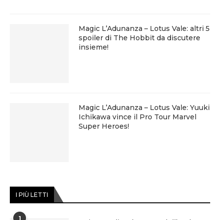
Magic L’Adunanza – Lotus Vale: altri 5
spoiler di The Hobbit da discutere
insieme!
Magic L’Adunanza – Lotus Vale: Yuuki
Ichikawa vince il Pro Tour Marvel
Super Heroes!
I PIÙ LETTI
1