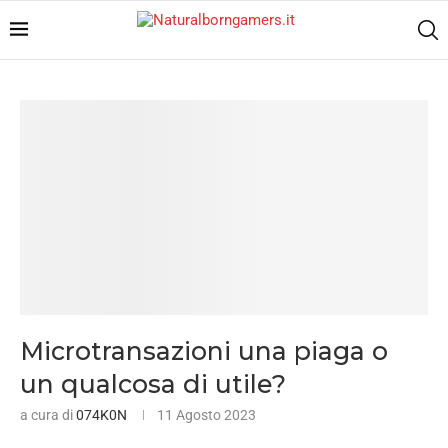
Microtransazioni una piaga o
un qualcosa di utile?
a cura di
074K0N
11 Agosto 2023