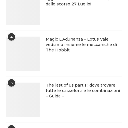
dallo scorso 27 Luglio!
4
Magic L’Adunanza – Lotus Vale:
vediamo insieme le meccaniche di
The Hobbit!
5
The last of us part 1 : dove trovare
tutte le casseforti e le combinazioni
– Guida –