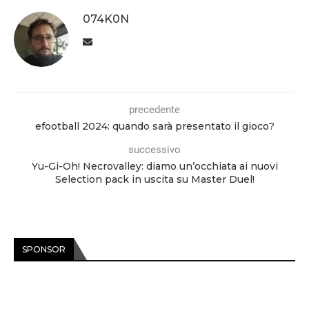
074K0N
precedente
efootball 2024: quando sarà presentato il gioco?
successivo
Yu-Gi-Oh! Necrovalley: diamo un’occhiata ai nuovi
Selection pack in uscita su Master Duel!
SPONSOR