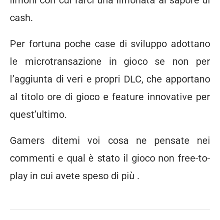
limoni con cui farci una limonata al sapore di
cash.
Per fortuna poche case di sviluppo adottano
le microtransazione in gioco se non per
l’aggiunta di veri e propri DLC, che apportano
al titolo ore di gioco e feature innovative per
quest’ultimo.
Gamers ditemi voi cosa ne pensate nei
commenti e qual è stato il gioco non free-to-
play in cui avete speso di più .