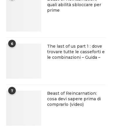
quali abilità sbloccare per
prime
6
The last of us part 1 : dove
trovare tutte le casseforti e
le combinazioni – Guida –
7
Beast of Reincarnation:
cosa devi sapere prima di
comprarlo (video)