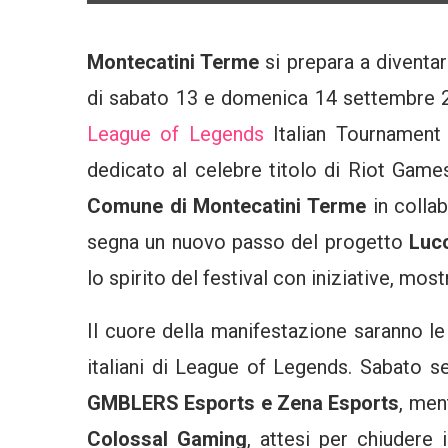
Montecatini Terme
si prepara a diventare
di sabato 13 e domenica 14 settembre 20
League of Legends
Italian Tournament 
dedicato al celebre titolo di Riot Gam
Comune di Montecatini Terme
in colla
segna un nuovo passo del progetto
Luc
lo spirito del festival con iniziative, mostr
Il cuore della manifestazione saranno l
italiani di League of Legends. Sabato s
GMBLERS Esports e Zena Esports
, men
Colossal Gaming
, attesi per chiudere 