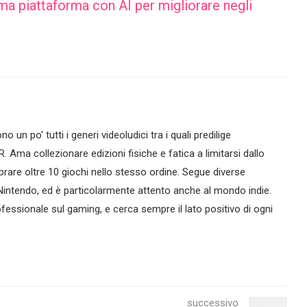
ma piattaforma con AI per migliorare negli
no un po' tutti i generi videoludici tra i quali predilige
R. Ama collezionare edizioni fisiche e fatica a limitarsi dallo
are oltre 10 giochi nello stesso ordine. Segue diverse
intendo, ed è particolarmente attento anche al mondo indie.
essionale sul gaming, e cerca sempre il lato positivo di ogni
successivo