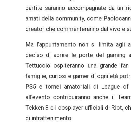
partite saranno accompagnate da un ri
amati della community, come Paolocannone
creator che commenteranno dal vivo e sui
Ma l’appuntamento non si limita agli ap
deciso di aprire le porte del gaming a 
Tettuccio ospiteranno una grande fan
famiglie, curiosi e gamer di ogni età pot
PS5 e tornei amatoriali di League of 
all’evento contribuiranno anche il Te
Tekken 8 e i cosplayer ufficiali di Riot,
di intrattenimento.