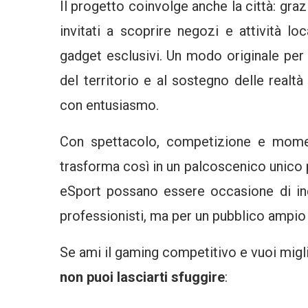
Il progetto coinvolge anche la città: graz
invitati a scoprire negozi e attività l
gadget esclusivi. Un modo originale per 
del territorio e al sostegno delle real
con entusiasmo.
Con spettacolo, competizione e moment
trasforma così in un palcoscenico unico
eSport possano essere occasione di inc
professionisti, ma per un pubblico ampio 
Se ami il gaming competitivo e vuoi migl
non puoi lasciarti sfuggire
: