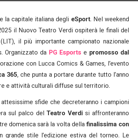
 la capitale italiana degli
eSport
. Nel weekend
25 il Nuovo Teatro Verdi ospiterà le finali del
(LIT), il più importante campionato nazionale
es. Organizzato da
PG Esports
e
promosso dal
borazione con Lucca Comics & Games, l’evento
ca 365
, che punta a portare durante tutto l’anno
e e attività culturali diffuse sul territorio.
e attesissime sfide che decreteranno i campioni
era sul palco del
Teatro Verdi
si affronteranno
tre domenica sarà la volta della
finalissima con
in grande stile l’edizione estiva del torneo. Le