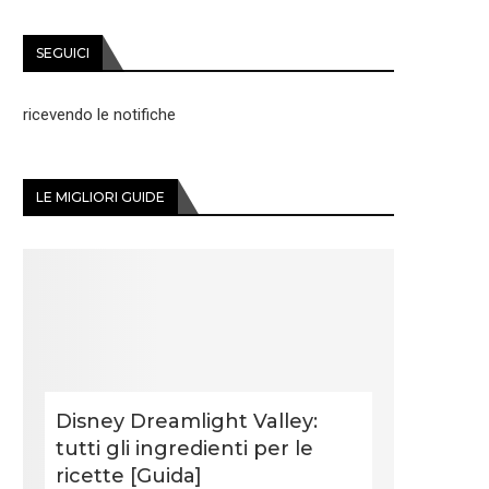
SEGUICI
ricevendo le notifiche
LE MIGLIORI GUIDE
Disney Dreamlight Valley:
tutti gli ingredienti per le
ricette [Guida]