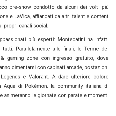
cco pre-show condotto da alcuni dei volti più
 e LaVica, affiancati da altri talent e content
 propri canali social.
passionati più esperti: Montecatini ha infatti
tutti. Parallelamente alle finali, le Terme del
 & gaming zone con ingresso gratuito, dove
ranno cimentarsi con cabinati arcade, postazioni
Legends e Valorant. A dare ulteriore colore
am Aqua di Pokémon, la community italiana di
 che animeranno le giornate con parate e momenti