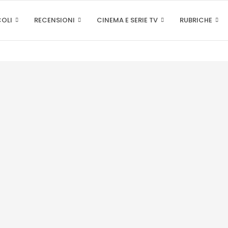
COLI
RECENSIONI
CINEMA E SERIE TV
RUBRICHE