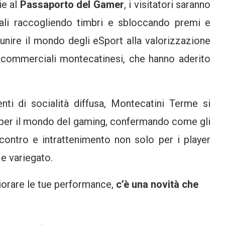
ie al
Passaporto del Gamer
, i visitatori saranno
ocali raccogliendo timbri e sbloccando premi e
unire il mondo degli eSport alla valorizzazione
tà commerciali montecatinesi, che hanno aderito
i di socialità diffusa, Montecatini Terme si
 per il mondo del gaming, confermando come gli
ontro e intrattenimento non solo per i player
e variegato.
iorare le tue performance,
c’è una novità che