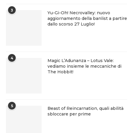
3
Yu-Gi-Oh! Necrovalley: nuovo
aggiornamento della banlist a partire
dallo scorso 27 Luglio!
4
Magic L’Adunanza – Lotus Vale:
vediamo insieme le meccaniche di
The Hobbit!
5
Beast of Reincarnation, quali abilità
sbloccare per prime