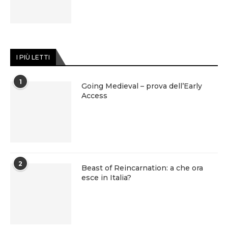
I PIÙ LETTI
1
Going Medieval – prova dell’Early
Access
2
Beast of Reincarnation: a che ora
esce in Italia?