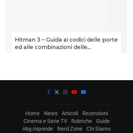
Hitman 3 – Guida ai codici delle porte
ed alle combinazioni delle...
Home
News
Articoli
Recensioni
Cinema e Serie TV
Rubriche
Guide
nbg risponde
Nerd Zone
Chi Siamo