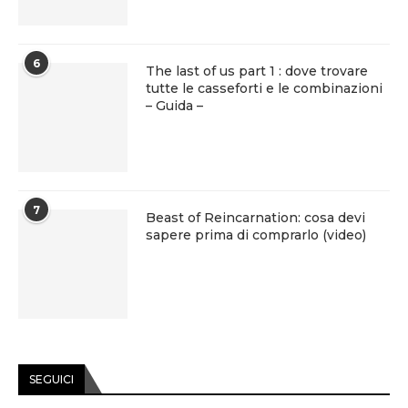
6
The last of us part 1 : dove trovare
tutte le casseforti e le combinazioni
– Guida –
7
Beast of Reincarnation: cosa devi
sapere prima di comprarlo (video)
SEGUICI