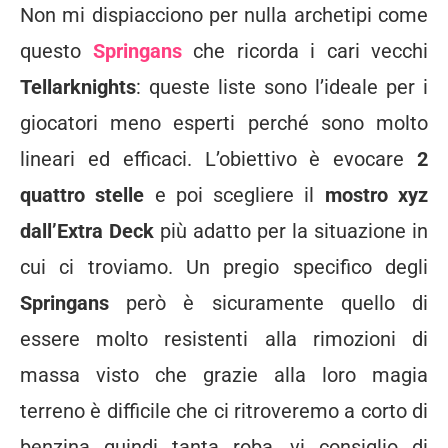
Non mi dispiacciono per nulla archetipi come
questo
Springans
che ricorda i cari vecchi
Tellarknights
: queste liste sono l’ideale per i
giocatori meno esperti perché sono molto
lineari ed efficaci. L’obiettivo è evocare
2
quattro stelle
e poi scegliere il
mostro xyz
dall’Extra Deck
più adatto per la situazione in
cui ci troviamo. Un pregio specifico degli
Springans
però è sicuramente quello di
essere molto resistenti alla rimozioni di
massa visto che grazie alla loro magia
terreno è difficile che ci ritroveremo a corto di
benzina quindi tanta roba, vi consiglio di