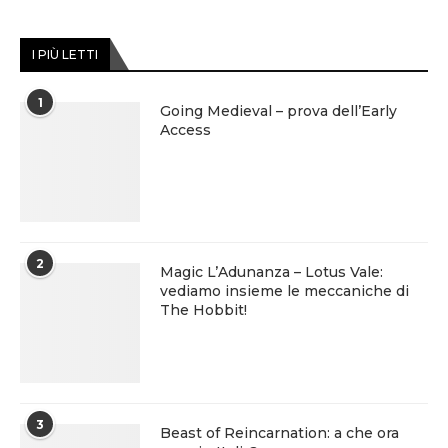
I PIÙ LETTI
1
Going Medieval – prova dell’Early
Access
2
Magic L’Adunanza – Lotus Vale:
vediamo insieme le meccaniche di
The Hobbit!
3
Beast of Reincarnation: a che ora