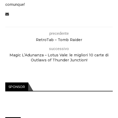
comunque!
precedente
RetroTab – Tomb Raider
successivo
Magic L’Adunanza – Lotus Vale: le migliori 10 carte di
Outlaws of Thunder Junction!
SPONSOR