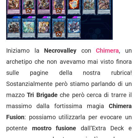
Iniziamo la
Necrovalley
con
Chimera
, un
archetipo che non avevamo mai visto finora
sulle pagine della nostra rubrica!
Sostanzialmente però stiamo parlando di un
mazzo
Tri Brigade
che però cerca di trarre il
massimo dalla fortissima magia
Chimera
Fusion
: possiamo utilizzarla per evocare un
potente
mostro fusione
dall’Extra Deck e