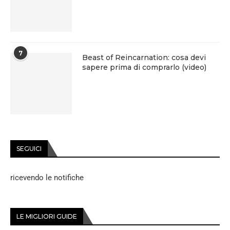
7
Beast of Reincarnation: cosa devi
sapere prima di comprarlo (video)
SEGUICI
ricevendo le notifiche
LE MIGLIORI GUIDE