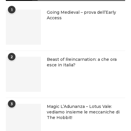
1
Going Medieval – prova dell’Early
Access
2
Beast of Reincarnation: a che ora
esce in Italia?
3
Magic L’Adunanza – Lotus Vale:
vediamo insieme le meccaniche di
The Hobbit!