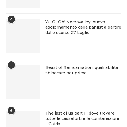
4
Yu-Gi-Oh! Necrovalley: nuovo
aggiornamento della banlist a partire
dallo scorso 27 Luglio!
5
Beast of Reincarnation, quali abilità
sbloccare per prime
6
The last of us part 1 : dove trovare
tutte le casseforti e le combinazioni
– Guida –