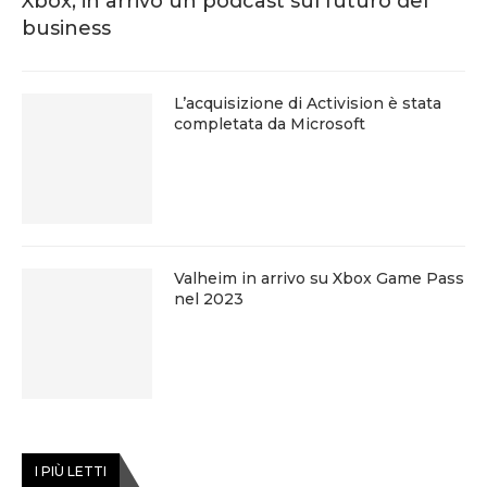
Xbox, in arrivo un podcast sul futuro del
business
L’acquisizione di Activision è stata
completata da Microsoft
Valheim in arrivo su Xbox Game Pass
nel 2023
I PIÙ LETTI