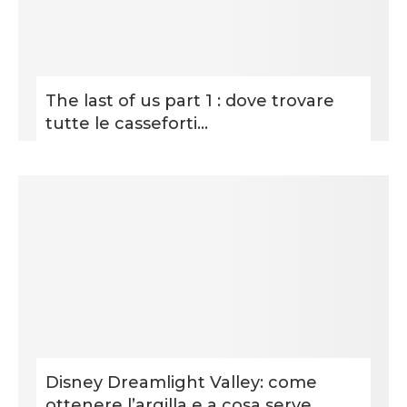
The last of us part 1 : dove trovare
tutte le casseforti...
Disney Dreamlight Valley: come
ottenere l’argilla e a cosa serve