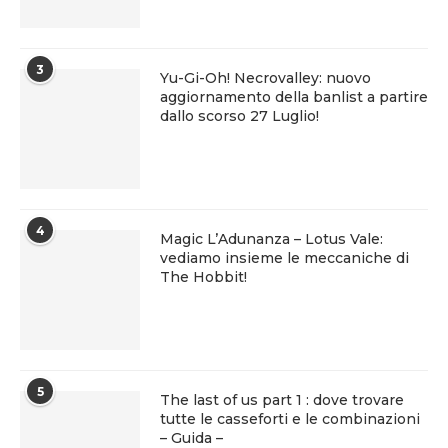
3
Yu-Gi-Oh! Necrovalley: nuovo
aggiornamento della banlist a partire
dallo scorso 27 Luglio!
4
Magic L’Adunanza – Lotus Vale:
vediamo insieme le meccaniche di
The Hobbit!
5
The last of us part 1 : dove trovare
tutte le casseforti e le combinazioni
– Guida –