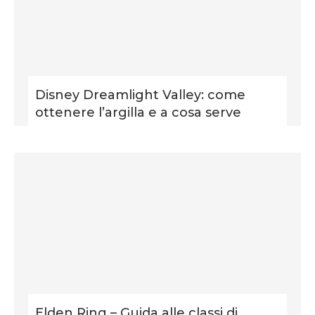
Disney Dreamlight Valley: come
ottenere l’argilla e a cosa serve
Elden Ring – Guida alle classi di