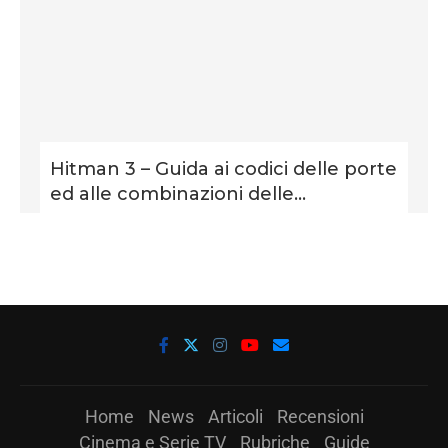
Hitman 3 – Guida ai codici delle porte
ed alle combinazioni delle...
Home
News
Articoli
Recensioni
Cinema e Serie TV
Rubriche
Guide