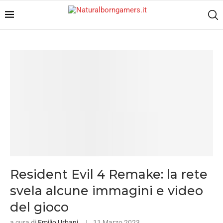
Resident Evil 4 Remake: la rete
svela alcune immagini e video
del gioco
a cura di
Emilio Urbani
11 Marzo 2023