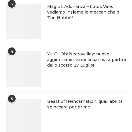
3
Magic L’Adunanza – Lotus Vale:
vediamo insieme le meccaniche di
The Hobbit!
4
Yu-Gi-Oh! Necrovalley: nuovo
aggiornamento della banlist a partire
dallo scorso 27 Luglio!
5
Beast of Reincarnation, quali abilità
sbloccare per prime