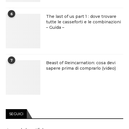
6
The last of us part 1 : dove trovare
tutte le casseforti e le combinazioni
– Guida –
7
Beast of Reincarnation: cosa devi
sapere prima di comprarlo (video)
SEGUICI