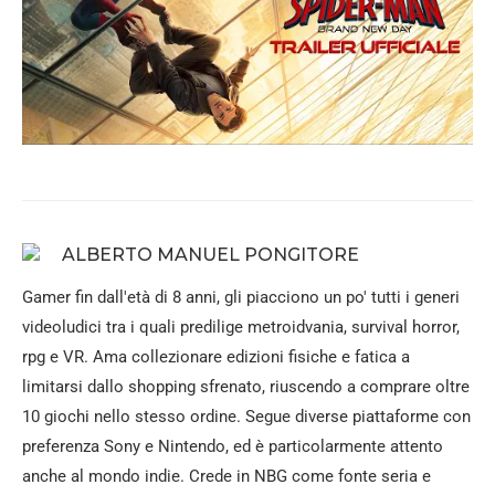
ALBERTO MANUEL PONGITORE
Gamer fin dall'età di 8 anni, gli piacciono un po' tutti i generi
videoludici tra i quali predilige metroidvania, survival horror,
rpg e VR. Ama collezionare edizioni fisiche e fatica a
limitarsi dallo shopping sfrenato, riuscendo a comprare oltre
10 giochi nello stesso ordine. Segue diverse piattaforme con
preferenza Sony e Nintendo, ed è particolarmente attento
anche al mondo indie. Crede in NBG come fonte seria e