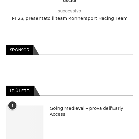
uscita
successivo
F1 23, presentato il team Konnersport Racing Team
SPONSOR
I PIÙ LETTI
1
Going Medieval – prova dell’Early
Access