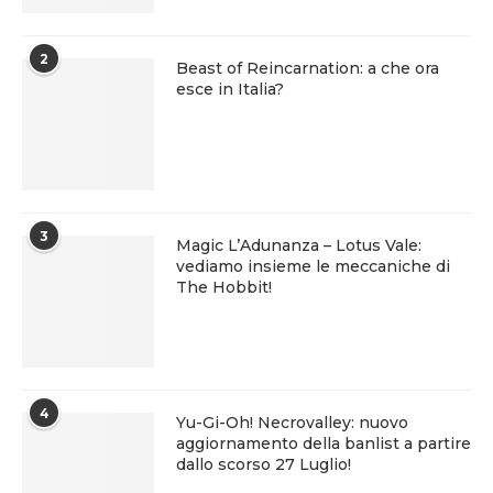
2
Beast of Reincarnation: a che ora
esce in Italia?
3
Magic L’Adunanza – Lotus Vale:
vediamo insieme le meccaniche di
The Hobbit!
4
Yu-Gi-Oh! Necrovalley: nuovo
aggiornamento della banlist a partire
dallo scorso 27 Luglio!