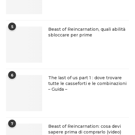
5
Beast of Reincarnation, quali abilità
sbloccare per prime
6
The last of us part 1 : dove trovare
tutte le casseforti e le combinazioni
– Guida –
7
Beast of Reincarnation: cosa devi
sapere prima di comprarlo (video)