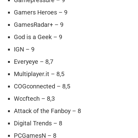
Gamepressure – 9
Gamers Heroes – 9
GamesRadar+ – 9
God is a Geek – 9
IGN – 9
Everyeye – 8,7
Multiplayer.it – 8,5
COGconnected – 8,5
Wccftech – 8,3
Attack of the Fanboy – 8
Digital Trends – 8
PCGamesN – 8