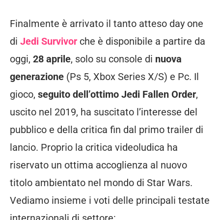
Finalmente è arrivato il tanto atteso day one
di
Jedi Survivor
che è disponibile a partire da
oggi,
28 aprile
, solo su console di
nuova
generazione
(Ps 5, Xbox Series X/S) e Pc. Il
gioco,
seguito dell’ottimo Jedi Fallen Order
,
uscito nel 2019, ha suscitato l’interesse del
pubblico e della critica fin dal primo trailer di
lancio. Proprio la critica videoludica ha
riservato un ottima accoglienza al nuovo
titolo ambientato nel mondo di Star Wars.
Vediamo insieme i voti delle principali testate
internazionali di settore: