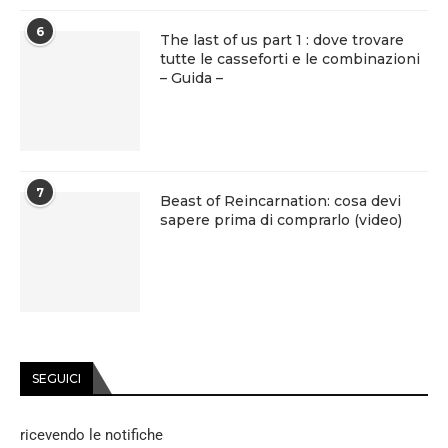
6
The last of us part 1 : dove trovare
tutte le casseforti e le combinazioni
– Guida –
7
Beast of Reincarnation: cosa devi
sapere prima di comprarlo (video)
SEGUICI
ricevendo le notifiche