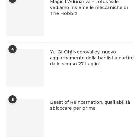
Magic L’Adunanza – Lotus Vale:
vediamo insieme le meccaniche di
The Hobbit!
4
Yu-Gi-Oh! Necrovalley: nuovo
aggiornamento della banlist a partire
dallo scorso 27 Luglio!
5
Beast of Reincarnation, quali abilità
sbloccare per prime