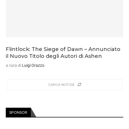
Flintlock: The Siege of Dawn – Annunciato
il Nuovo Titolo degli Autori di Ashen
a cura di
Luigi Orazzo
CARICA NOTIZIE
SPONSOR