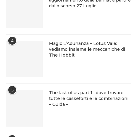
aggiornamento della banlist a partire
dallo scorso 27 Luglio!
4
Magic L’Adunanza – Lotus Vale:
vediamo insieme le meccaniche di
The Hobbit!
5
The last of us part 1 : dove trovare
tutte le casseforti e le combinazioni
– Guida –