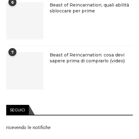
6
Beast of Reincarnation, quali abilità
sbloccare per prime
7
Beast of Reincarnation: cosa devi
sapere prima di comprarlo (video)
SEGUICI
ricevendo le notifiche