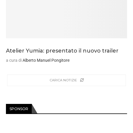
Atelier Yumia: presentato il nuovo trailer
a cura di
Alberto Manuel Pongitore
CARICA NOTIZIE
SPONSOR