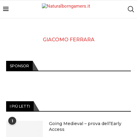
GIACOMO FERRARA
SPONSOR
I PIÙ LETTI
1
Going Medieval – prova dell’Early
Access