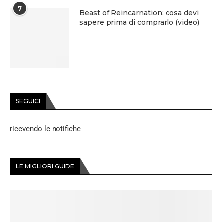
7
Beast of Reincarnation: cosa devi
sapere prima di comprarlo (video)
SEGUICI
ricevendo le notifiche
LE MIGLIORI GUIDE