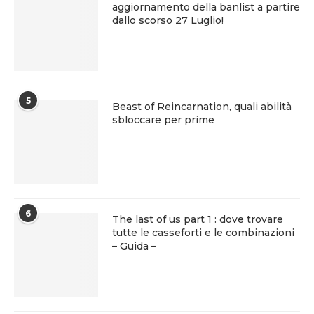
aggiornamento della banlist a partire
dallo scorso 27 Luglio!
5
Beast of Reincarnation, quali abilità
sbloccare per prime
6
The last of us part 1 : dove trovare
tutte le casseforti e le combinazioni
– Guida –