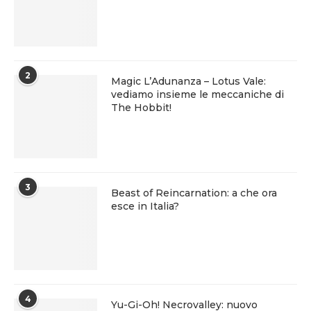
2
Magic L’Adunanza – Lotus Vale:
vediamo insieme le meccaniche di
The Hobbit!
3
Beast of Reincarnation: a che ora
esce in Italia?
4
Yu-Gi-Oh! Necrovalley: nuovo