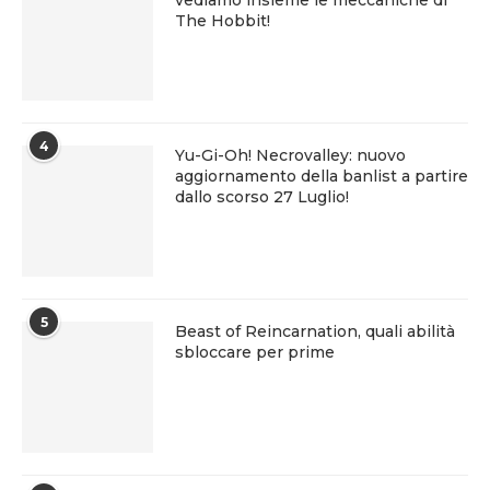
vediamo insieme le meccaniche di
The Hobbit!
4
Yu-Gi-Oh! Necrovalley: nuovo
aggiornamento della banlist a partire
dallo scorso 27 Luglio!
5
Beast of Reincarnation, quali abilità
sbloccare per prime