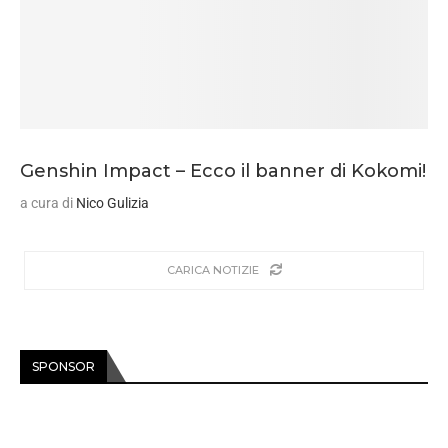
Genshin Impact – Ecco il banner di Kokomi!
a cura di
Nico Gulizia
CARICA NOTIZIE
SPONSOR