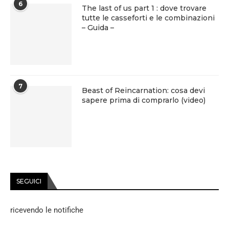
6
The last of us part 1 : dove trovare
tutte le casseforti e le combinazioni
– Guida –
7
Beast of Reincarnation: cosa devi
sapere prima di comprarlo (video)
SEGUICI
ricevendo le notifiche