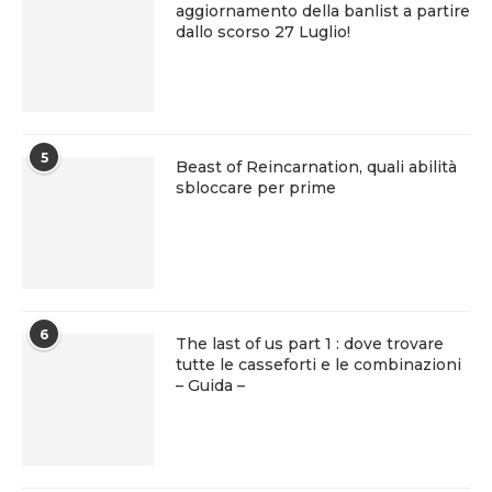
aggiornamento della banlist a partire
dallo scorso 27 Luglio!
5
Beast of Reincarnation, quali abilità
sbloccare per prime
6
The last of us part 1 : dove trovare
tutte le casseforti e le combinazioni
– Guida –