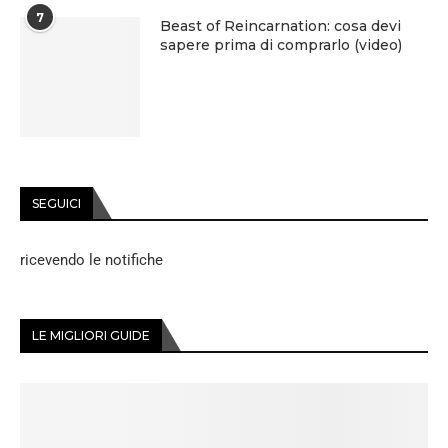
7
Beast of Reincarnation: cosa devi
sapere prima di comprarlo (video)
SEGUICI
ricevendo le notifiche
LE MIGLIORI GUIDE