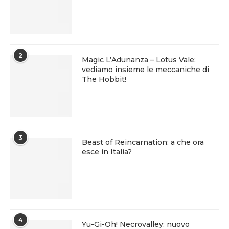
2
Magic L’Adunanza – Lotus Vale:
vediamo insieme le meccaniche di
The Hobbit!
3
Beast of Reincarnation: a che ora
esce in Italia?
4
Yu-Gi-Oh! Necrovalley: nuovo