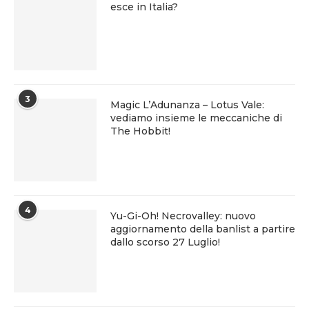
esce in Italia?
3
Magic L’Adunanza – Lotus Vale:
vediamo insieme le meccaniche di
The Hobbit!
4
Yu-Gi-Oh! Necrovalley: nuovo
aggiornamento della banlist a partire
dallo scorso 27 Luglio!