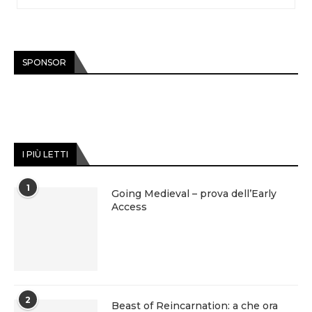
SPONSOR
I PIÙ LETTI
1
Going Medieval – prova dell’Early
Access
2
Beast of Reincarnation: a che ora