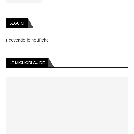
SEGUICI
ricevendo le notifiche
LE MIGLIORI GUIDE