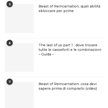
5
Beast of Reincarnation, quali abilità
sbloccare per prime
6
The last of us part 1 : dove trovare
tutte le casseforti e le combinazioni
– Guida –
7
Beast of Reincarnation: cosa devi
sapere prima di comprarlo (video)