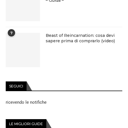
– Guida –
7
Beast of Reincarnation: cosa devi
sapere prima di comprarlo (video)
SEGUICI
ricevendo le notifiche
LE MIGLIORI GUIDE