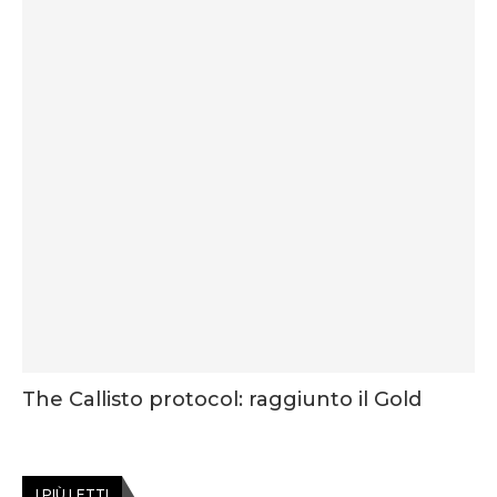
The Callisto protocol: raggiunto il Gold
I PIÙ LETTI