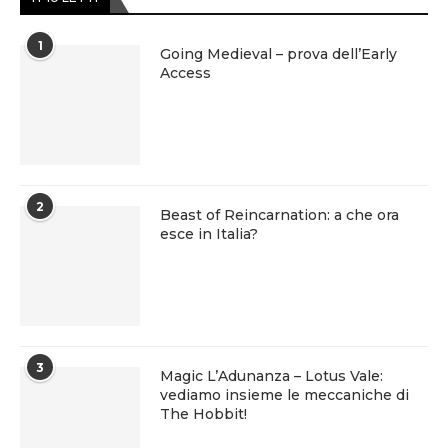
1
Going Medieval – prova dell’Early
Access
2
Beast of Reincarnation: a che ora
esce in Italia?
3
Magic L’Adunanza – Lotus Vale:
vediamo insieme le meccaniche di
The Hobbit!