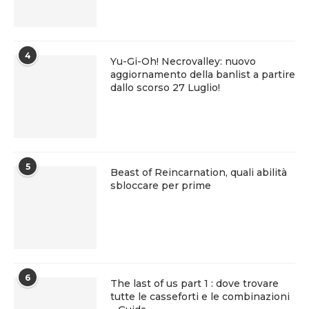
4
Yu-Gi-Oh! Necrovalley: nuovo
aggiornamento della banlist a partire
dallo scorso 27 Luglio!
5
Beast of Reincarnation, quali abilità
sbloccare per prime
6
The last of us part 1 : dove trovare
tutte le casseforti e le combinazioni