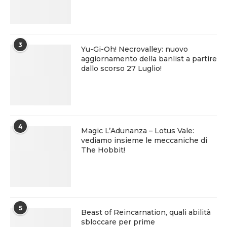
3
Yu-Gi-Oh! Necrovalley: nuovo
aggiornamento della banlist a partire
dallo scorso 27 Luglio!
4
Magic L’Adunanza – Lotus Vale:
vediamo insieme le meccaniche di
The Hobbit!
5
Beast of Reincarnation, quali abilità
sbloccare per prime