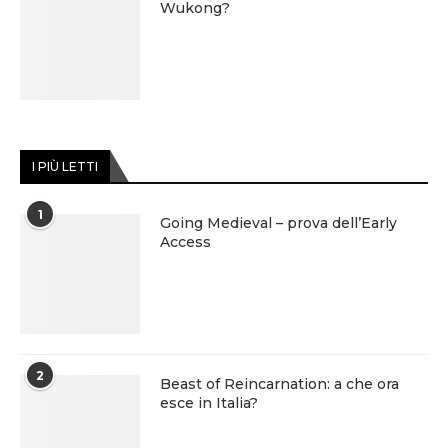
Wukong?
I PIÙ LETTI
1
Going Medieval – prova dell’Early
Access
2
Beast of Reincarnation: a che ora
esce in Italia?