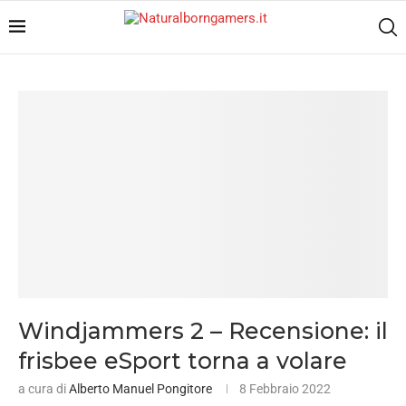
Windjammers 2 – Recensione: il
frisbee eSport torna a volare
a cura di
Alberto Manuel Pongitore
8 Febbraio 2022