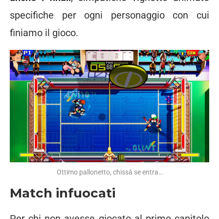
specifiche per ogni personaggio con cui
finiamo il gioco.
Ottimo pallonetto, chissà se entra…
Match infuocati
Per chi non avesse giocato al primo capitolo