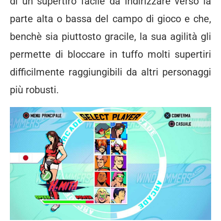
di un supertiro facile da indirizzare verso la
parte alta o bassa del campo di gioco e che,
benchè sia piuttosto gracile, la sua agilità gli
permette di bloccare in tuffo molti supertiri
difficilmente raggiungibili da altri personaggi
più robusti.