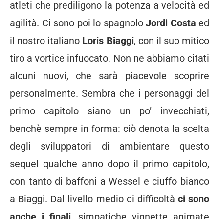
atleti che prediligono la potenza a velocità ed
agilità. Ci sono poi lo spagnolo
Jordi Costa
ed
il nostro italiano
Loris Biaggi
, con il suo mitico
tiro a vortice infuocato. Non ne abbiamo citati
alcuni nuovi, che sarà piacevole scoprire
personalmente. Sembra che i personaggi del
primo capitolo siano un po’ invecchiati,
benchè sempre in forma: ciò denota la scelta
degli sviluppatori di ambientare questo
sequel qualche anno dopo il primo capitolo,
con tanto di baffoni a Wessel e ciuffo bianco
a Biaggi. Dal livello medio di difficoltà
ci sono
anche i finali
, simpatiche vignette animate