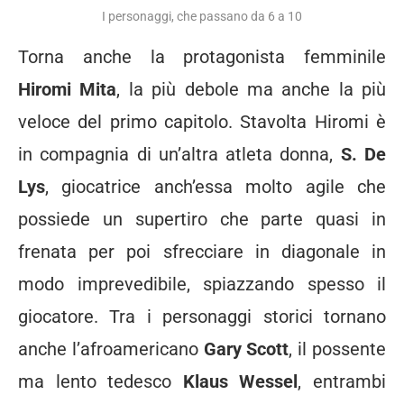
I personaggi, che passano da 6 a 10
Torna anche la protagonista femminile
Hiromi Mita
, la più debole ma anche la più
veloce del primo capitolo. Stavolta Hiromi è
in compagnia di un’altra atleta donna,
S. De
Lys
, giocatrice anch’essa molto agile che
possiede un supertiro che parte quasi in
frenata per poi sfrecciare in diagonale in
modo imprevedibile, spiazzando spesso il
giocatore. Tra i personaggi storici tornano
anche l’afroamericano
Gary Scott
, il possente
ma lento tedesco
Klaus Wessel
, entrambi