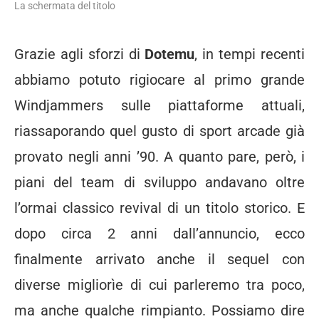
La schermata del titolo
Grazie agli sforzi di
Dotemu
, in tempi recenti
abbiamo potuto rigiocare al primo grande
Windjammers sulle piattaforme attuali,
riassaporando quel gusto di sport arcade già
provato negli anni ’90. A quanto pare, però, i
piani del team di sviluppo andavano oltre
l’ormai classico revival di un titolo storico. E
dopo circa 2 anni dall’annuncio, ecco
finalmente arrivato anche il sequel con
diverse migliorìe di cui parleremo tra poco,
ma anche qualche rimpianto. Possiamo dire