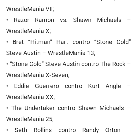
WrestleMania VII;
• Razor Ramon vs. Shawn Michaels –
WrestleMania X;
• Bret “Hitman” Hart contro “Stone Cold”
Steve Austin – WrestleMania 13;
• “Stone Cold” Steve Austin contro The Rock –
WrestleMania X-Seven;
• Eddie Guerrero contro Kurt Angle –
WrestleMania XX;
• The Undertaker contro Shawn Michaels –
WrestleMania 25;
• Seth Rollins contro Randy Orton –