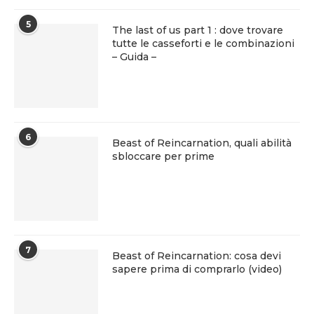
5
The last of us part 1 : dove trovare
tutte le casseforti e le combinazioni
– Guida –
6
Beast of Reincarnation, quali abilità
sbloccare per prime
7
Beast of Reincarnation: cosa devi
sapere prima di comprarlo (video)