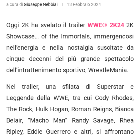
a cura di
Giuseppe Nebbiai
13 Febbraio 2024
Oggi 2K ha svelato il trailer
WWE® 2K24
2K
Showcase… of the Immortals, immergendosi
nell’energia e nella nostalgia suscitate da
cinque decenni del più grande spettacolo
dell’intrattenimento sportivo, WrestleMania.
Nel trailer, una sfilata di Superstar e
Leggende della WWE, tra cui Cody Rhodes,
The Rock, Hulk Hogan, Roman Reigns, Bianca
Belair, “Macho Man” Randy Savage, Rhea
Ripley, Eddie Guerrero e altri, si affrontano