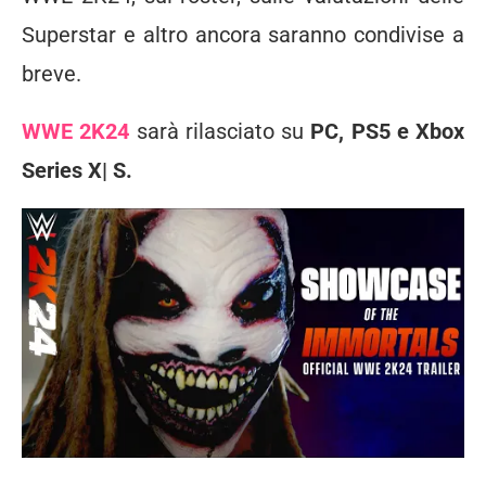
Superstar e altro ancora saranno condivise a
breve.
WWE 2K24
sarà rilasciato su
PC, PS5 e Xbox
Series X| S.