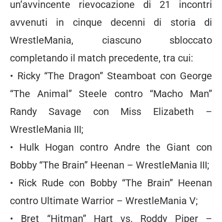
un’avvincente rievocazione di 21 incontri
avvenuti in cinque decenni di storia di
WrestleMania, ciascuno sbloccato
completando il match precedente, tra cui:
• Ricky “The Dragon” Steamboat con George
“The Animal” Steele contro “Macho Man”
Randy Savage con Miss Elizabeth –
WrestleMania III;
• Hulk Hogan contro Andre the Giant con
Bobby “The Brain” Heenan – WrestleMania III;
• Rick Rude con Bobby “The Brain” Heenan
contro Ultimate Warrior – WrestleMania V;
• Bret “Hitman” Hart vs. Roddy Piper –