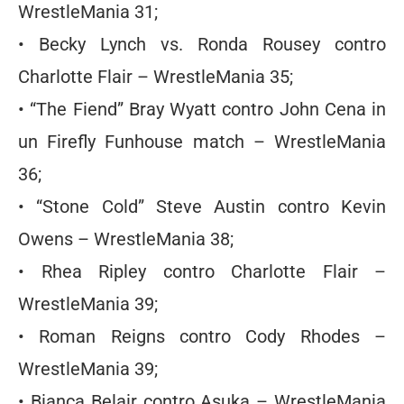
WrestleMania 31;
• Becky Lynch vs. Ronda Rousey contro
Charlotte Flair – WrestleMania 35;
• “The Fiend” Bray Wyatt contro John Cena in
un Firefly Funhouse match – WrestleMania
36;
• “Stone Cold” Steve Austin contro Kevin
Owens – WrestleMania 38;
• Rhea Ripley contro Charlotte Flair –
WrestleMania 39;
• Roman Reigns contro Cody Rhodes –
WrestleMania 39;
• Bianca Belair contro Asuka – WrestleMania