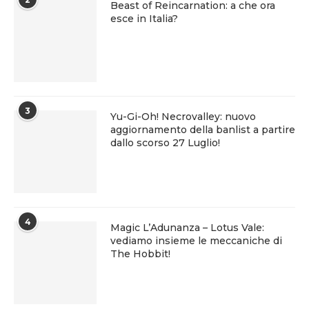
Beast of Reincarnation: a che ora
esce in Italia?
3
Yu-Gi-Oh! Necrovalley: nuovo
aggiornamento della banlist a partire
dallo scorso 27 Luglio!
4
Magic L’Adunanza – Lotus Vale:
vediamo insieme le meccaniche di
The Hobbit!