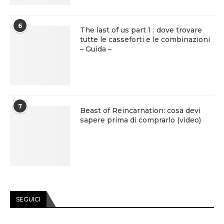
6
The last of us part 1 : dove trovare
tutte le casseforti e le combinazioni
– Guida –
7
Beast of Reincarnation: cosa devi
sapere prima di comprarlo (video)
SEGUICI