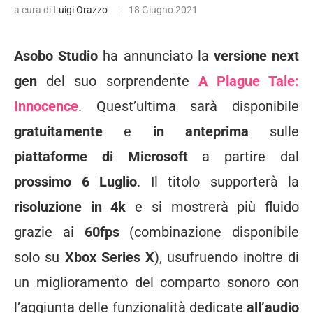
a cura di
Luigi Orazzo
18 Giugno 2021
Asobo Studio
ha annunciato la
versione next
gen
del suo sorprendente
A Plague Tale:
Innocence
. Quest’ultima sarà disponibile
gratuitamente
e
in anteprima
sulle
piattaforme di Microsoft
a partire dal
prossimo 6 Luglio
. Il titolo supporterà la
risoluzione in 4k
e si mostrerà più fluido
grazie ai
60fps
(combinazione disponibile
solo su
Xbox Series X
), usufruendo inoltre di
un miglioramento del comparto sonoro con
l’aggiunta delle funzionalità dedicate
all’audio