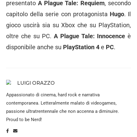
presentato
A Plague Tale: Requiem
, secondo
capitolo della serie con protagonista
Hugo
. Il
gioco uscirà sia su Xbox che su PlayStation,
oltre che su PC.
A Plague Tale: Innocence
è
disponibile anche su
PlayStation 4
e
PC
.
LUIGI ORAZZO
Appassionato di cinema, hard rock e narrativa
contemporanea. Letteralmente malato di videogames,
passione ultratrentennale che non accenna a diminuire.
Proud to be Nerd!