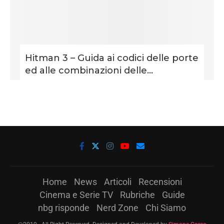
Hitman 3 – Guida ai codici delle porte
ed alle combinazioni delle...
Home
News
Articoli
Recensioni
Cinema e Serie TV
Rubriche
Guide
nbg risponde
Nerd Zone
Chi Siamo