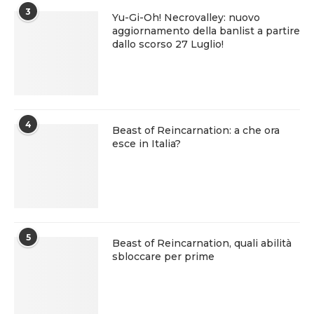
3
Yu-Gi-Oh! Necrovalley: nuovo
aggiornamento della banlist a partire
dallo scorso 27 Luglio!
4
Beast of Reincarnation: a che ora
esce in Italia?
5
Beast of Reincarnation, quali abilità
sbloccare per prime