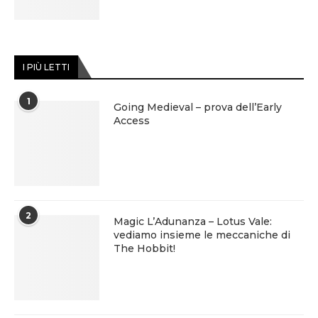
I PIÙ LETTI
1
Going Medieval – prova dell’Early
Access
2
Magic L’Adunanza – Lotus Vale:
vediamo insieme le meccaniche di
The Hobbit!