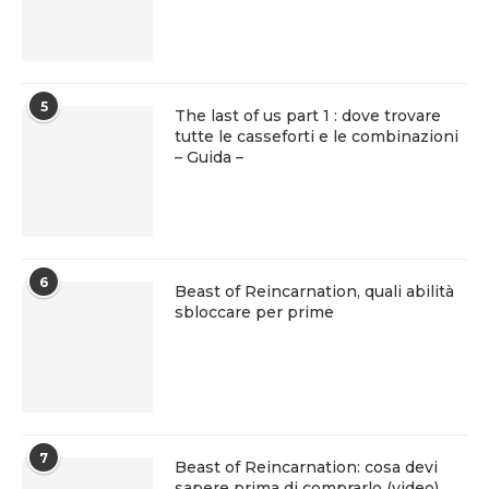
5
The last of us part 1 : dove trovare
tutte le casseforti e le combinazioni
– Guida –
6
Beast of Reincarnation, quali abilità
sbloccare per prime
7
Beast of Reincarnation: cosa devi
sapere prima di comprarlo (video)