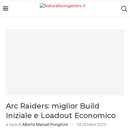
Arc Raiders: miglior Build
Iniziale e Loadout Economico
a cura di
Alberto Manuel Pongitore
28 Ottobre 2025