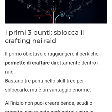
I primi 3 punti: sblocca il
crafting nei raid
Il primo obiettivo è raggiungere il perk che
permette di craftare
direttamente dentro i
raid.
Bastano tre punti nello skill tree per
sbloccarlo, ma è un vantaggio enorme.
All’inizio non puoi creare bende, scudi o