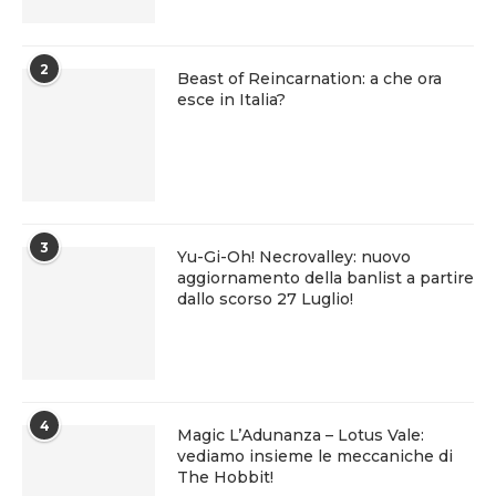
2
Beast of Reincarnation: a che ora
esce in Italia?
3
Yu-Gi-Oh! Necrovalley: nuovo
aggiornamento della banlist a partire
dallo scorso 27 Luglio!
4
Magic L’Adunanza – Lotus Vale:
vediamo insieme le meccaniche di
The Hobbit!