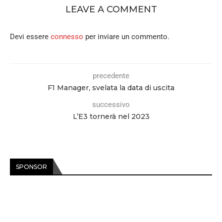
LEAVE A COMMENT
Devi essere
connesso
per inviare un commento.
precedente
F1 Manager, svelata la data di uscita
successivo
L’E3 tornerà nel 2023
SPONSOR