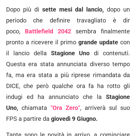
Dopo più di
sette mesi dal lancio,
dopo un
periodo che definire travagliato è dir
poco,
Battlefield 2042
sembra finalmente
pronto a ricevere il primo
grande update
con
il lancio della
Stagione Uno
di contenuti.
Questa era stata annunciata diverso tempo
fa, ma era stata a più riprese rimandata da
DICE, che però qualche ora fa ha rotto gli
indugi ed ha annunciato che la
Stagione
Uno,
chiamata
“
Ora Zero
“
, arriverà sul suo
FPS a partire da
giovedì 9 Giugno.
Tante sono le novità in arrivo, a cominciare