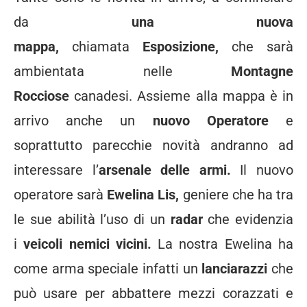
da
una nuova
mappa,
chiamata
Esposizione,
che sarà
ambientata nelle
Montagne
Rocciose
canadesi. Assieme alla mappa è in
arrivo anche un
nuovo Operatore
e
soprattutto parecchie novità andranno ad
interessare l’
arsenale delle armi.
Il nuovo
operatore sarà
Ewelina Lis,
geniere che ha tra
le sue abilità l’uso di un
radar
che evidenzia
i
veicoli nemici vicini.
La nostra Ewelina ha
come arma speciale infatti un
lanciarazzi
che
può usare per abbattere mezzi corazzati e