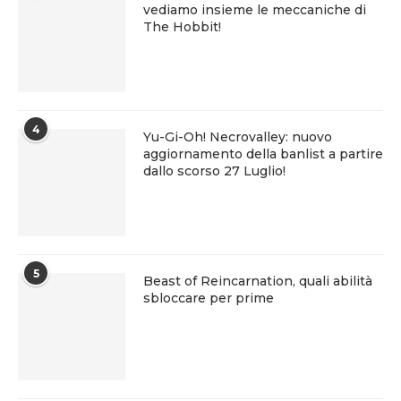
vediamo insieme le meccaniche di
The Hobbit!
4
Yu-Gi-Oh! Necrovalley: nuovo
aggiornamento della banlist a partire
dallo scorso 27 Luglio!
5
Beast of Reincarnation, quali abilità
sbloccare per prime