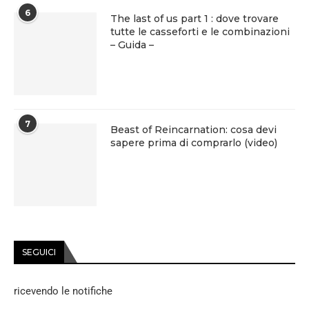
6
The last of us part 1 : dove trovare
tutte le casseforti e le combinazioni
– Guida –
7
Beast of Reincarnation: cosa devi
sapere prima di comprarlo (video)
SEGUICI
ricevendo le notifiche