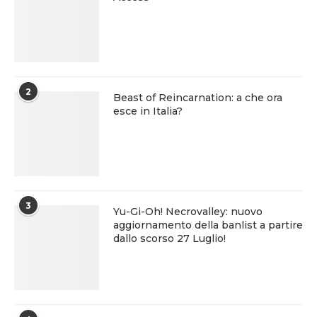
2
Beast of Reincarnation: a che ora
esce in Italia?
3
Yu-Gi-Oh! Necrovalley: nuovo
aggiornamento della banlist a partire
dallo scorso 27 Luglio!