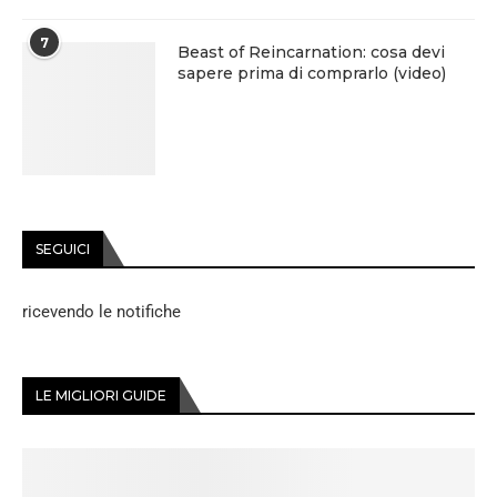
7
Beast of Reincarnation: cosa devi
sapere prima di comprarlo (video)
SEGUICI
ricevendo le notifiche
LE MIGLIORI GUIDE