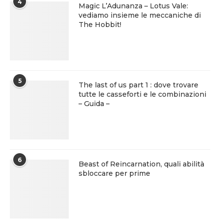
4
Magic L’Adunanza – Lotus Vale:
vediamo insieme le meccaniche di
The Hobbit!
5
The last of us part 1 : dove trovare
tutte le casseforti e le combinazioni
– Guida –
6
Beast of Reincarnation, quali abilità
sbloccare per prime