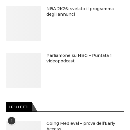
NBA 2K26: svelato il programma
degli annunci
Parliamone su NBG – Puntata 1
videopodcast
I PIÙ LETTI
1
Going Medieval – prova dell’Early
Access