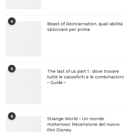
4
Beast of Reincarnation, quali abilità
sbloccare per prime
5
The last of us part 1 : dove trovare
tutte le casseforti e le combinazioni
– Guida –
6
Strange World – Un mondo
misterioso: Recensione del nuovo
film Disney