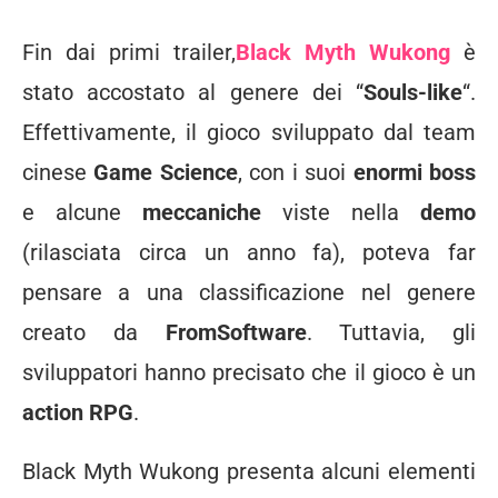
Fin dai primi trailer,
Black Myth Wukong
è
stato accostato al genere dei “
Souls-like
“.
Effettivamente, il gioco sviluppato dal team
cinese
Game Science
, con i suoi
enormi boss
e alcune
meccaniche
viste nella
demo
(rilasciata circa un anno fa), poteva far
pensare a una classificazione nel genere
creato da
FromSoftware
. Tuttavia, gli
sviluppatori hanno precisato che il gioco è un
action RPG
.
Black Myth Wukong presenta alcuni elementi