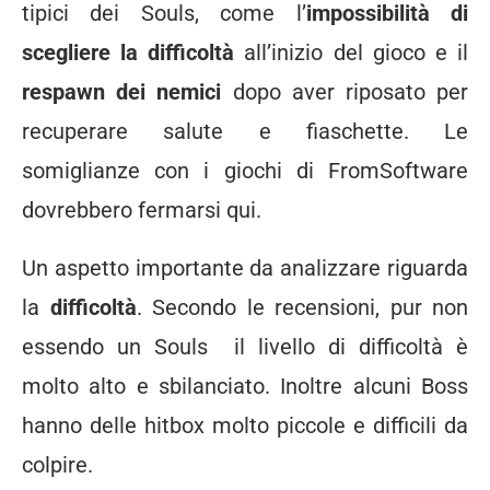
tipici dei Souls, come l’
impossibilità di
scegliere la difficoltà
all’inizio del gioco e il
respawn dei nemici
dopo aver riposato per
recuperare salute e fiaschette. Le
somiglianze con i giochi di FromSoftware
dovrebbero fermarsi qui.
Un aspetto importante da analizzare riguarda
la
difficoltà
. Secondo le recensioni, pur non
essendo un Souls il livello di difficoltà è
molto alto e sbilanciato. Inoltre alcuni Boss
hanno delle hitbox molto piccole e difficili da
colpire.