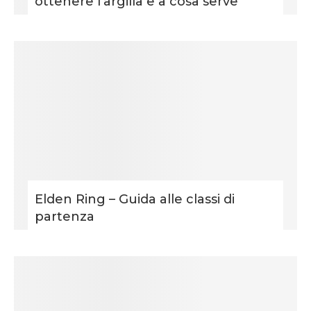
ottenere l’argilla e a cosa serve
Elden Ring – Guida alle classi di
partenza