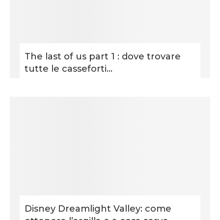
The last of us part 1 : dove trovare
tutte le casseforti...
Disney Dreamlight Valley: come