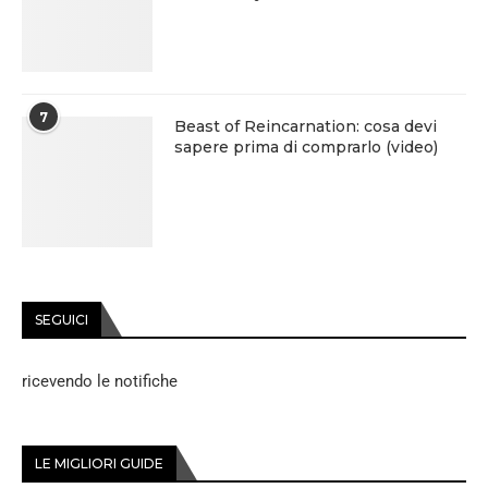
7
Beast of Reincarnation: cosa devi
sapere prima di comprarlo (video)
SEGUICI
ricevendo le notifiche
LE MIGLIORI GUIDE