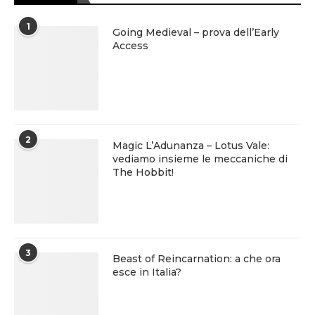
1
Going Medieval – prova dell’Early
Access
2
Magic L’Adunanza – Lotus Vale:
vediamo insieme le meccaniche di
The Hobbit!
3
Beast of Reincarnation: a che ora
esce in Italia?