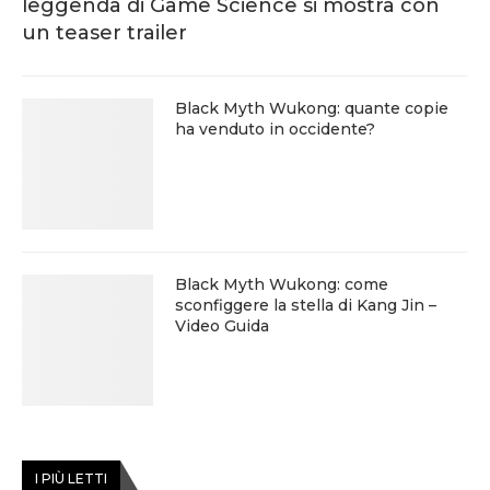
leggenda di Game Science si mostra con
un teaser trailer
Black Myth Wukong: quante copie
ha venduto in occidente?
Black Myth Wukong: come
sconfiggere la stella di Kang Jin –
Video Guida
I PIÙ LETTI