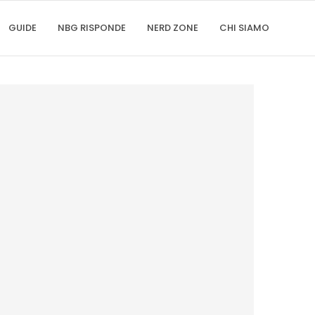
GUIDE
NBG RISPONDE
NERD ZONE
CHI SIAMO