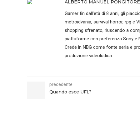
ALBERTO MANUEL PONGITORE
Gamer fin dall'età di 8 anni, gli piaccio
metroidvania, survival horror, rpg e V
shopping sfrenato, riuscendo a compr
piattaforme con preferenza Sony e N
Crede in NBG come fonte seria e prof
produzione videoludica.
precedente
Quando esce UFL?