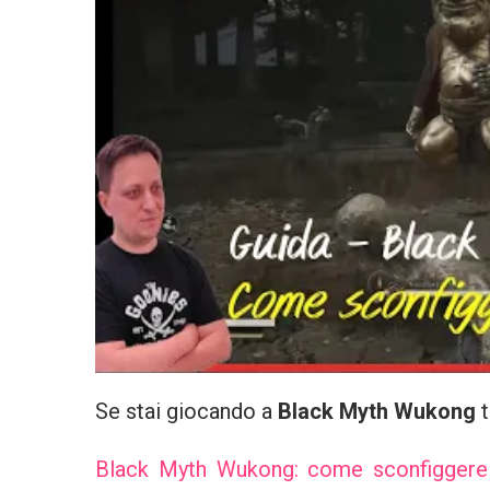
Se stai giocando a
Black Myth Wukong
t
Black Myth Wukong: come sconfiggere i