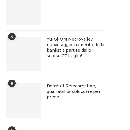
4
Yu-Gi-Oh! Necrovalley:
nuovo aggiornamento della
banlist a partire dallo
scorso 27 Luglio!
5
Beast of Reincarnation,
quali abilità sbloccare per
prime