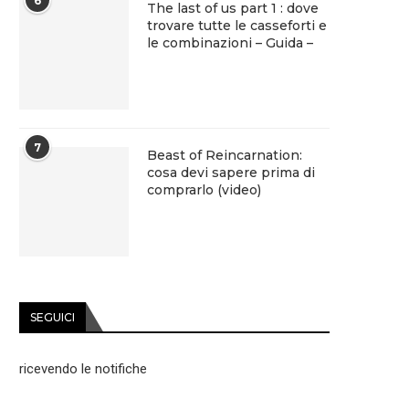
6
The last of us part 1 : dove
trovare tutte le casseforti e
le combinazioni – Guida –
7
Beast of Reincarnation:
cosa devi sapere prima di
comprarlo (video)
SEGUICI
ricevendo le notifiche