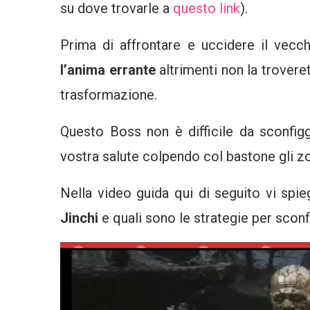
su dove trovarle a
questo link
).
Prima di affrontare e uccidere il vecc
l’anima errante
altrimenti non la troveret
trasformazione.
Questo Boss non è difficile da sconfigge
vostra salute colpendo col bastone gli zo
Nella video guida qui di seguito vi sp
Jinchi
e quali sono le strategie per sconf