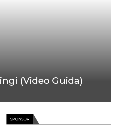
ngi (Video Guida)
SPONSOR