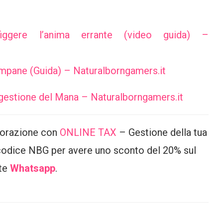
gere l’anima errante (video guida) –
ampane (Guida) – Naturalborngamers.it
 gestione del Mana – Naturalborngamers.it
borazione con
ONLINE TAX
– Gestione della tua
 codice NBG per avere uno sconto del 20% sul
te
Whatsapp
.