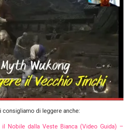
i consigliamo di leggere anche:
l Nobile dalla Veste Bianca (Video Guida) –