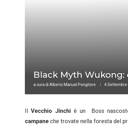
Black Myth Wukong: c
a cura di
Alberto Manuel Pongitore
4 Settembre
Il
Vecchio Jinchi
è un Boss nascosto 
campane
che trovate nella foresta del p