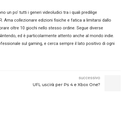
no un po' tutti i generi videoludici tra i quali predilige
R. Ama collezionare edizioni fisiche e fatica a limitarsi dallo
are oltre 10 giochi nello stesso ordine. Segue diverse
intendo, ed è particolarmente attento anche al mondo indie.
essionale sul gaming, e cerca sempre il lato positivo di ogni
successivo
UFL uscirà per Ps 4 e Xbox One?