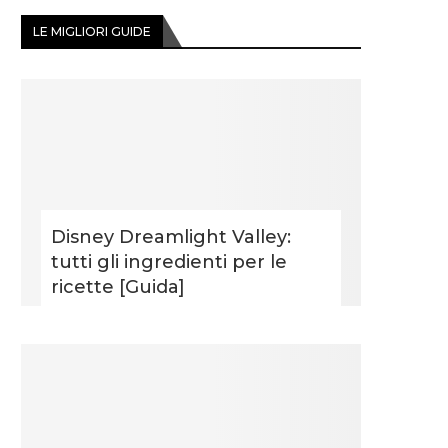
LE MIGLIORI GUIDE
Disney Dreamlight Valley:
tutti gli ingredienti per le
ricette [Guida]