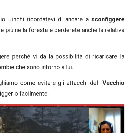
hio Jinchi ricordatevi di andare a
sconfiggere
e più nella foresta e perderete anche la relativa
re perché vi da la possibilità di ricaricare la
mbie che sono intorno a lui.
ieghiamo come evitare gli attacchi del
Vecchio
iggerlo facilmente.